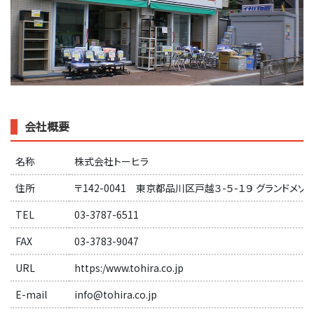
会社概要
名称
株式会社トーヒラ
住所
〒142-0041 東京都品川区戸越３-５-１９ グランドメゾン
TEL
03-3787-6511
FAX
03-3783-9047
URL
https:/www.tohira.co.jp
E-mail
info@tohira.co.jp