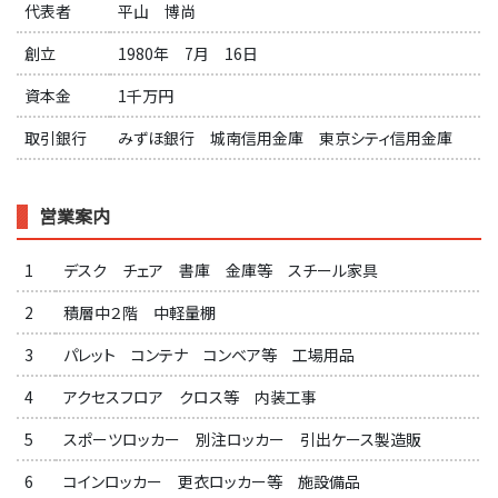
代表者
平山 博尚
創立
1980年 7月 16日
資本金
1千万円
取引銀行
みずほ銀行 城南信用金庫 東京シティ信用金庫
営業案内
1
デスク チェア 書庫 金庫等 スチール家具
2
積層中２階 中軽量棚
3
パレット コンテナ コンベア等 工場用品
4
アクセスフロア クロス等 内装工事
5
スポーツロッカー 別注ロッカー 引出ケース製造販
6
コインロッカー 更衣ロッカー等 施設備品