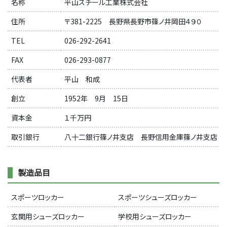
名称
平山スチール工業株式会社
住所
〒381-2225 長野県長野市篠ノ井岡田４９０
TEL
026-292-2641
FAX
026-293-0877
代表者
平山 和成
創立
1952年 9月 15日
資本金
１千万円
取引銀行
八十二銀行篠ノ井支店 長野信用金庫篠ノ井支店
製造品目
スポーツロッカー
スポーツシューズロッカー
玄関用シューズロッカー
学校用シューズロッカー