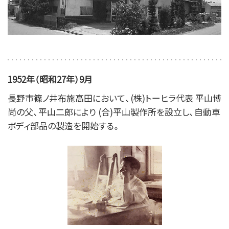
1952年（昭和27年）9月
長野市篠ノ井布施高田において、(株)トーヒラ代表 平山博
尚の父、平山二郎により (合)平山製作所を設立し、自動車
ボディ部品の製造を開始する。