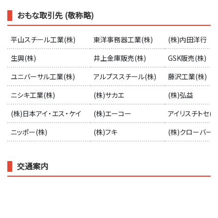
おもな取引先 (敬称略)
平山スチール工業(株)
東洋事務器工業(株)
(株)内田洋行
生興(株)
井上金庫販売(株)
GSK販売(株)
ユニバーサル工業(株)
アルプススチール(株)
藤沢工業(株)
ニシキ工業(株)
(株)サカエ
(株)弘益
(株)日本アイ・エス・ケイ
(株)エーコー
アイリスチトセ(株
ニッポー(株)
(株)フキ
(株)クローバー
交通案内