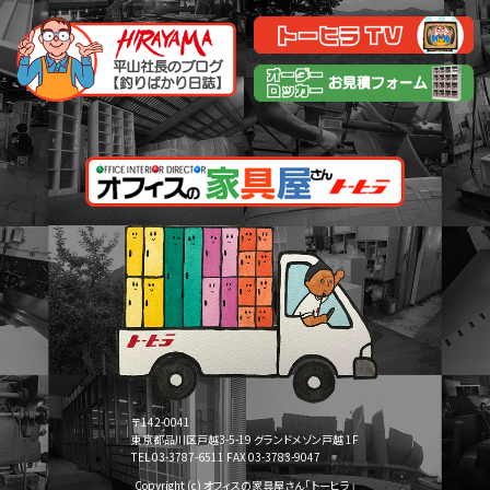
〒142-0041
東京都品川区戸越3-5-19 グランドメゾン戸越 1F
TEL 03-3787-6511 FAX 03-3783-9047
Copyright (c) オフィスの家具屋さん「トーヒラ」