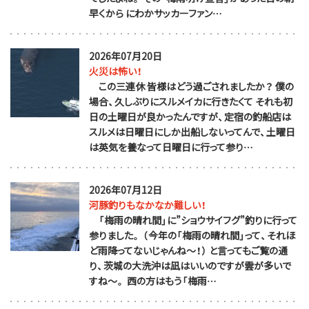
早くから にわかサッカーファン…
2026年07月20日
火災は怖い！
この三連休 皆様はどう過ごされましたか？ 僕の
場合、久しぶりにスルメイカに行きたくて それも初
日の土曜日が良かったんですが、定宿の釣船店は
スルメは日曜日にしか出船しないってんで、土曜日
は英気を養なって日曜日に行って参り…
2026年07月12日
河豚釣りもなかなか難しい！
「梅雨の晴れ間」に”ショウサイフグ”釣りに行って
参りました。 （今年の「梅雨の晴れ間」って、それほ
ど雨降ってないじゃんね～！） と言ってもご覧の通
り、茨城の大洗沖は凪はいいのですが雲が多いで
すね～。 西の方はもう「梅雨…