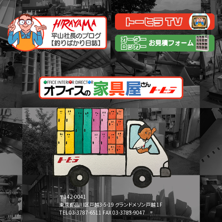
〒142-0041
東京都品川区戸越3-5-19 グランドメゾン戸越 1F
TEL 03-3787-6511 FAX 03-3783-9047