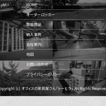
HOME
オーダーロッカー
取扱商品
納入事例
会社案内
地図
お問い合わせ
プライバシーポリシー
opyright (c) オフィスの家具屋さん「トーヒラ」
All Rights Reserve