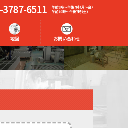
-3787-6511
午前9時～午後7時（月～金）
午前10時～午後7時（土）
地図
お問い合わせ