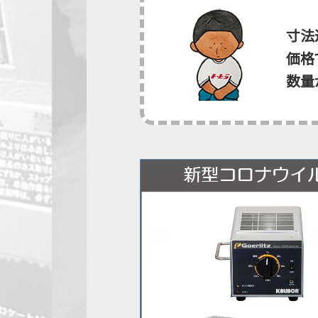
寸法
価格
数量