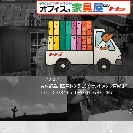
〒142-0041
東京都品川区戸越3-5-19 グランドメゾン戸越 1F
TEL 03-3787-6511 FAX 03-3783-9047
C