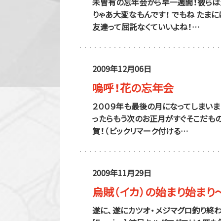
未曽有の忘年会から早一週間！彼らは
りゃあ大変なもんです！ でもね たま
友達って屈託なくていいよね！…
2009年12月06日
嗚呼！花の忘年会
２００９年も最後の月になってしまいま
ったらもう次のお正月がすぐそこだもの
賀！（ビックリマーク付ける…
2009年11月29日
烏賊（イカ）の始まり始まり
遂に、遂にカツオ・メジマグロ釣り終