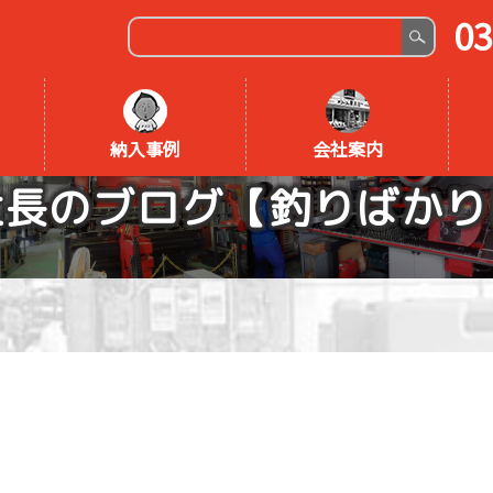
03
納入事例
会社案内
社長のブログ【釣りばかり