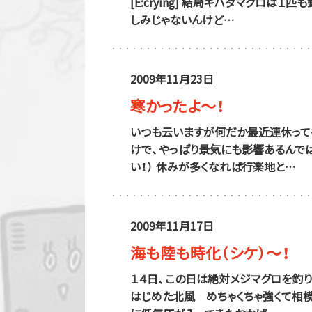
[E:crying] 結局キハダマグロは
しみじゃないんけど…
2009年11月23日
寒かったよ～！
いつも云いますが何だか最近連休って
けで、やっぱり景気にも影響あるんで
い！） 休みが多くなれば行楽地と…
2009年11月17日
海も陸も時化（シケ）～！
１４日、この日は絶対メジマグロを釣り
はじめた北風 めちゃくちゃ強くて相