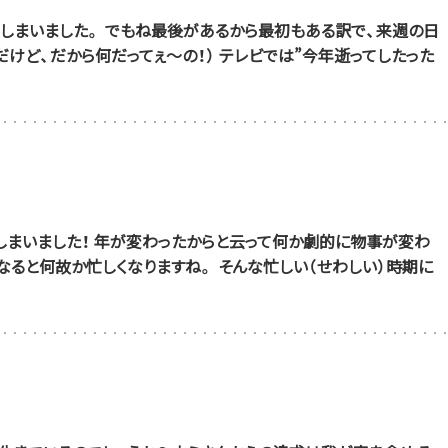
しまいました。 でもね最後があるから最初もある訳で、来週の日
だけど、だから何だってぇ～の！） テレビでは”今年逝ってしたった
しまいました！ 年が変わったからと云って何か劇的に物事が変わ
なると何故か忙しくなりますね。 そんな忙しい（せわしい）時期に