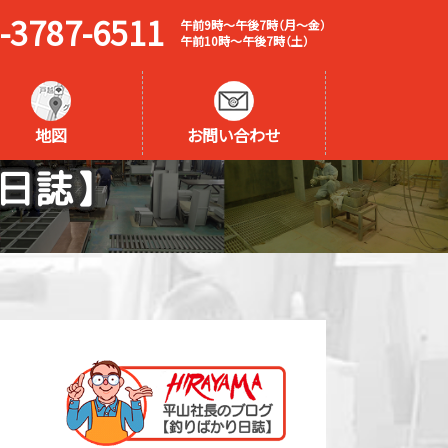
-3787-6511
午前9時～午後7時（月～金）
午前10時～午後7時（土）
地図
お問い合わせ
日誌】