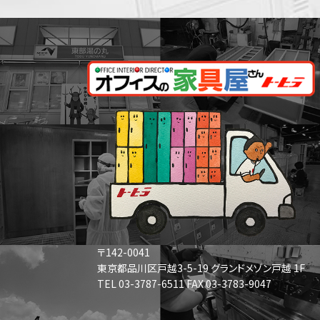
〒142-0041
東京都品川区戸越3-5-19 グランドメゾン戸越 1F
TEL 03-3787-6511 FAX 03-3783-9047