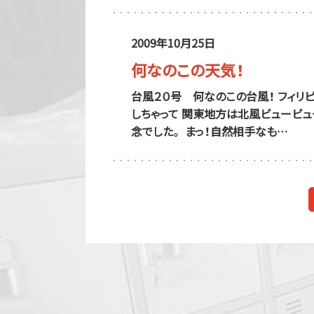
2009年10月25日
何なのこの天気！
台風２０号 何なのこの台風！ フィ
しちゃって 関東地方は北風ビュービ
念でした。 まっ！自然相手なも…