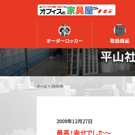
オーダーロッカー
取扱商品
平山
ホーム
>
2009年
2009年12月27日
最高！幸せでした～