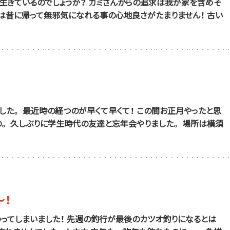
生きているのでしょうか？ カミさんからの追求は我が家を含めそ
には昔に帰って無邪気になれる事の心地良さがたまりません！ 古い
した。 最近時の経つのが早くて早くて！ この間お正月やったと思
。 久しぶりに学生時代の友達と忘年会やりました。 場所は横須
～！
わってしまいました！ 先週の釣行が最後のカツオ釣りになるとは