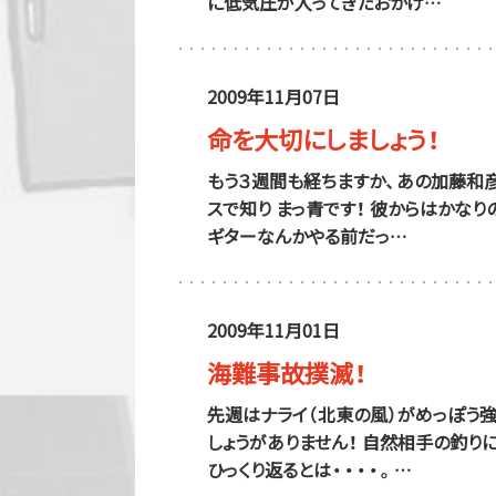
に低気圧が入ってきたおかげ…
2009年11月07日
命を大切にしましょう！
もう３週間も経ちますか、あの加藤和彦
スで知り まっ青です！ 彼からはかな
ギターなんかやる前だっ…
2009年11月01日
海難事故撲滅！
先週はナライ（北東の風）がめっぽう
しょうがありません！ 自然相手の釣り
ひっくり返るとは・・・・。…