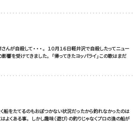
さんが自殺して・・・。 １０月１６日軽井沢で自殺したってニュー
りの影響を受けてきました。 「帰ってきたヨッパライ」この歌はまだ
強く船をたてるのもおぼつかない状況だったから釣れなかったのは
にはよくある事。 しかし趣味（遊び）の釣りじゃなくプロの漁の船が