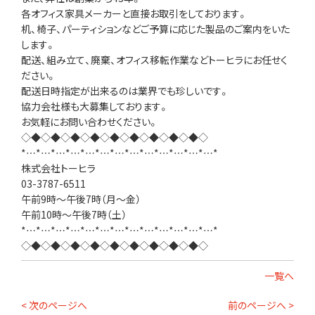
各オフィス家具メーカーと直接お取引をしております。
机、椅子、パーティションなどご予算に応じた製品のご案内をいた
します。
配送、組み立て、廃棄、オフィス移転作業などトーヒラにお任せく
ださい。
配送日時指定が出来るのは業界でも珍しいです。
協力会社様も大募集しております。
お気軽にお問い合わせください。
◇◆◇◆◇◆◇◆◇◆◇◆◇◆◇◆◇◆◇
*…*…*…*…*…*…*…*…*…*…*…*…*…*
株式会社トーヒラ
03-3787-6511
午前9時～午後7時（月～金）
午前10時～午後7時（土）
*…*…*…*…*…*…*…*…*…*…*…*…*…*
◇◆◇◆◇◆◇◆◇◆◇◆◇◆◇◆◇◆◇
一覧へ
< 次のページへ
前のページへ >