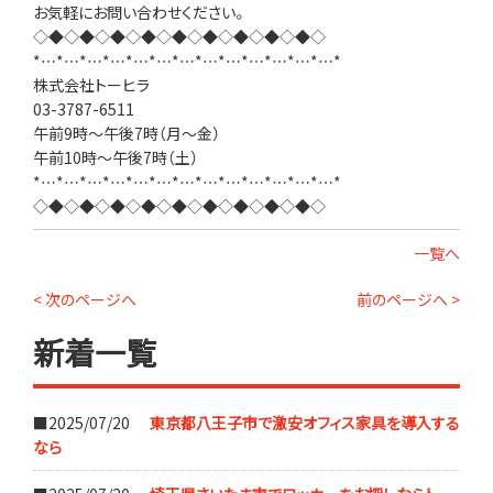
お気軽にお問い合わせください。
◇◆◇◆◇◆◇◆◇◆◇◆◇◆◇◆◇◆◇
*…*…*…*…*…*…*…*…*…*…*…*…*…*
株式会社トーヒラ
03-3787-6511
午前9時～午後7時（月～金）
午前10時～午後7時（土）
*…*…*…*…*…*…*…*…*…*…*…*…*…*
◇◆◇◆◇◆◇◆◇◆◇◆◇◆◇◆◇◆◇
一覧へ
< 次のページへ
前のページへ >
新着一覧
■2025/07/20
東京都八王子市で激安オフィス家具を導入する
なら