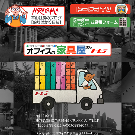
〒142-0041
東京都品川区戸越3-5-19 グランドメゾン戸越 1F
TEL 03-3787-6511 FAX 03-3783-9047
Copyright (c) オフィスの家具屋さん「トーヒラ」