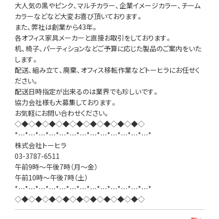
大人気の黒やピンク、マルチカラー、企業イメージカラー、チーム
カラーなどなど大変お喜び頂いております。
また、弊社は創業から43年。
各オフィス家具メーカーと直接お取引をしております。
机、椅子、パーティションなどご予算に応じた製品のご案内をいた
します。
配送、組み立て、廃棄、オフィス移転作業などトーヒラにお任せく
ださい。
配送日時指定が出来るのは業界でも珍しいです。
協力会社様も大募集しております。
お気軽にお問い合わせください。
◇◆◇◆◇◆◇◆◇◆◇◆◇◆◇◆◇◆◇
*…*…*…*…*…*…*…*…*…*…*…*…*…*
株式会社トーヒラ
03-3787-6511
午前9時～午後7時（月～金）
午前10時～午後7時（土）
*…*…*…*…*…*…*…*…*…*…*…*…*…*
◇◆◇◆◇◆◇◆◇◆◇◆◇◆◇◆◇◆◇