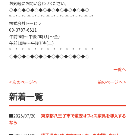
お気軽にお問い合わせください。
◇◆◇◆◇◆◇◆◇◆◇◆◇◆◇◆◇◆◇
*…*…*…*…*…*…*…*…*…*…*…*…*…*
株式会社トーヒラ
03-3787-6511
午前9時～午後7時（月～金）
午前10時～午後7時（土）
*…*…*…*…*…*…*…*…*…*…*…*…*…*
◇◆◇◆◇◆◇◆◇◆◇◆◇◆◇◆◇◆◇
一覧へ
< 次のページへ
前のページへ >
新着一覧
■2025/07/20
東京都八王子市で激安オフィス家具を導入する
なら