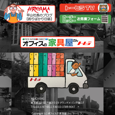
〒142-0041
東京都品川区戸越3-5-19 グランドメゾン戸越 1F
TEL 03-3787-6511 FAX 03-3783-9047
Copyright (c) オフィスの家具屋さん「トーヒラ」