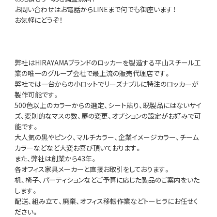
お問い合わせはお電話からLINEまで何でも御座います！
お気軽にどうぞ！
弊社はHIRAYAMAブランドのロッカーを製造する平山スチール工
業の唯一のグループ会社で最上流の販売代理店です。
弊社では一台からの小ロットでリーズナブルに特注のロッカーが
製作可能です。
500色以上のカラーからの選定、シート貼り、既製品にはないサイ
ズ、変則的なマスの数、扉の変更、オプションの設定がお好みで可
能です。
大人気の黒やピンク、マルチカラー、企業イメージカラー、チーム
カラーなどなど大変お喜び頂いております。
また、弊社は創業から43年。
各オフィス家具メーカーと直接お取引をしております。
机、椅子、パーティションなどご予算に応じた製品のご案内をいた
します。
配送、組み立て、廃棄、オフィス移転作業などトーヒラにお任せく
ださい。