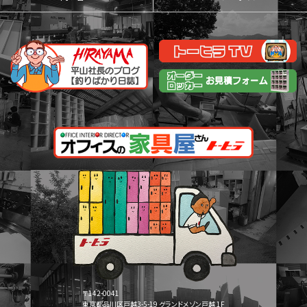
〒142-0041
東京都品川区戸越3-5-19 グランドメゾン戸越 1F