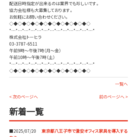
配送日時指定が出来るのは業界でも珍しいです。
協力会社様も大募集しております。
お気軽にお問い合わせください。
◇◆◇◆◇◆◇◆◇◆◇◆◇◆◇◆◇◆◇
*…*…*…*…*…*…*…*…*…*…*…*…*…*
株式会社トーヒラ
03-3787-6511
午前9時～午後7時（月～金）
午前10時～午後7時（土）
*…*…*…*…*…*…*…*…*…*…*…*…*…*
◇◆◇◆◇◆◇◆◇◆◇◆◇◆◇◆◇◆◇
一覧へ
< 次のページへ
前のページへ >
新着一覧
■2025/07/20
東京都八王子市で激安オフィス家具を導入する