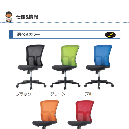
仕様＆情報
選べるカラー