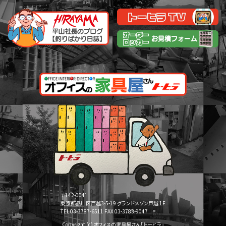
〒142-0041
東京都品川区戸越3-5-19 グランドメゾン戸越 1F
TEL 03-3787-6511 FAX 03-3783-9047
Copyright (c) オフィスの家具屋さん「トーヒラ」