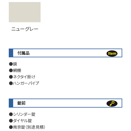
ニューグレー
付属品
鏡
網棚
ネクタイ掛け
ハンガーパイプ
錠前
シリンダー錠
ダイヤル錠
南京錠（別途見積）