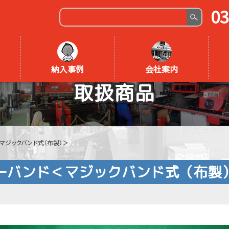
03
納入事例
会社案内
取扱商品
マジックバンド式（布製）＞
ーバンド＜マジックバンド式（布製