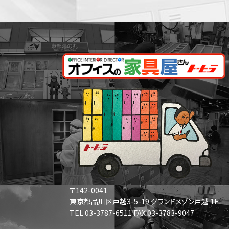
〒142-0041
東京都品川区戸越3-5-19 グランドメゾン戸越 1F
TEL 03-3787-6511 FAX 03-3783-9047