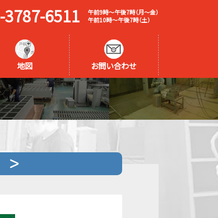
-3787-6511
午前9時～午後7時（月～金）
午前10時～午後7時（土）
地図
お問い合わせ
）＞