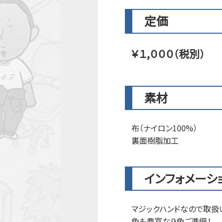
定価
￥１,０００（税別）
素材
布（ナイロン100%）
裏面樹脂加工
インフォメーシ
マジックハンドなので取扱
色も豊富な９色ご準備！