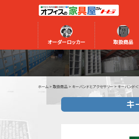
オーダーロッカー
取扱商品
ホーム
>
取扱商品
>
キーバンドとアクセサリー
>
キーバンド＜
キ