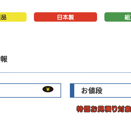
情報
お値段