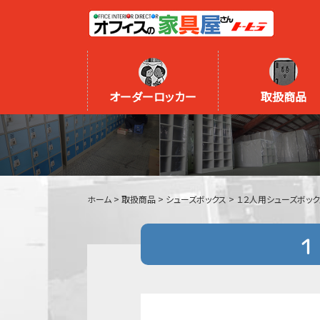
オーダーロッカー
取扱商品
ホーム
>
取扱商品
>
シューズボックス
>
１２人用シューズボックス 
１