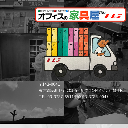
〒142-0041
東京都品川区戸越3-5-19 グランドメゾン戸越 1F
TEL 03-3787-6511 FAX 03-3783-9047
C