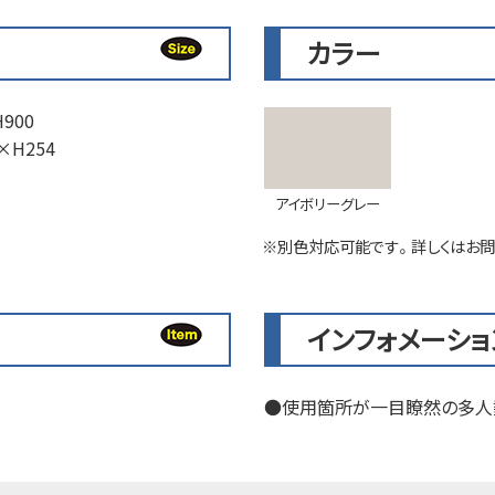
カラー
900
×H254
アイボリーグレー
※別色対応可能です。詳しくはお問
インフォメーショ
使用箇所が一目瞭然の多人