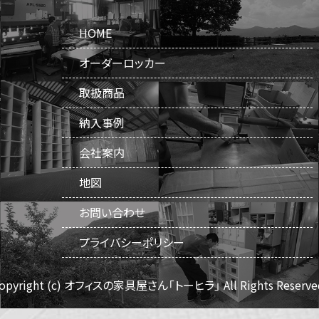
HOME
オーダーロッカー
取扱商品
納入事例
会社案内
地図
お問い合わせ
プライバシーポリシー
opyright (c) オフィスの家具屋さん「トーヒラ」
All Rights Reserve