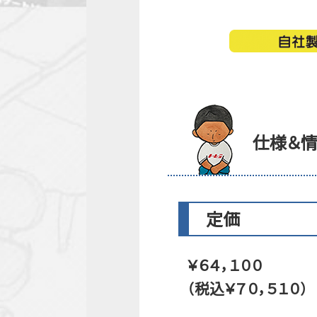
仕様＆
定価
￥６４，１００
（税込￥７０，５１０）