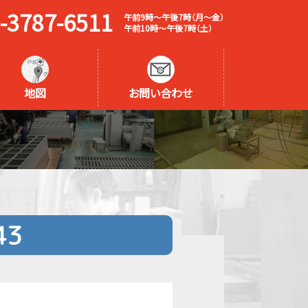
-3787-6511
午前9時～午後7時（月～金）
午前10時～午後7時（土）
地図
お問い合わせ
43