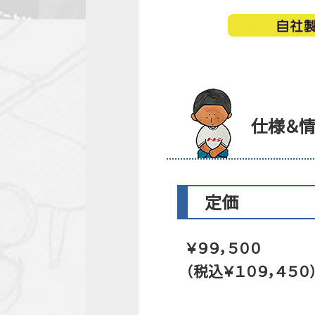
仕様＆
定価
￥９９，５００
（税込￥１０９，４５０