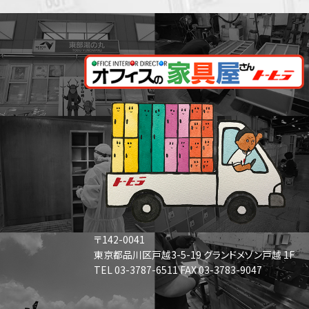
〒142-0041
東京都品川区戸越3-5-19 グランドメゾン戸越 1F
TEL 03-3787-6511 FAX 03-3783-9047