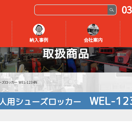
03
納入事例
会社案内
取扱商品
ズロッカー WEL-1234N
WEL-12
人用シューズロッカー