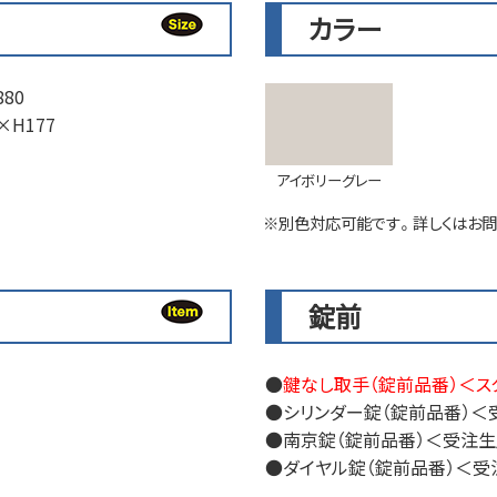
カラー
80
×H177
アイボリーグレー
※別色対応可能です。詳しくはお問
錠前
鍵なし取手（錠前品番）＜ス
シリンダー錠（錠前品番）＜
南京錠（錠前品番）＜受注
ダイヤル錠（錠前品番）＜受