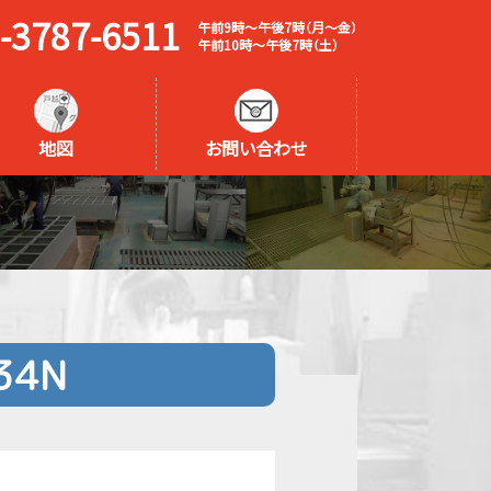
-3787-6511
午前9時～午後7時（月～金）
午前10時～午後7時（土）
地図
お問い合わせ
34N