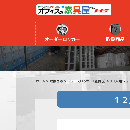
オーダーロッカー
取扱商品
ホーム
>
取扱商品
>
シューズロッカー（窓付き）
>
１２人用シュー
１２