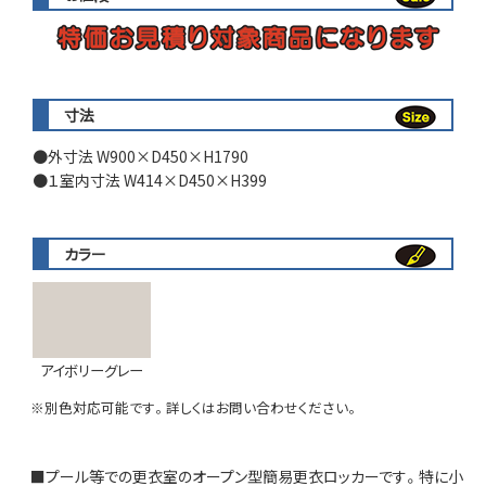
寸法
外寸法 W900×D450×H1790
１室内寸法 W414×D450×H399
カラー
アイボリーグレー
※別色対応可能です。詳しくはお問い合わせください。
■プール等での更衣室のオープン型簡易更衣ロッカーです。特に小