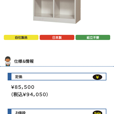
仕様＆情報
定価
￥８５，５００
（税込￥９４，０５０）
お値段