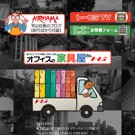
〒142-0041
東京都品川区戸越3-5-19 グランドメゾン戸越 1F
TEL 03-3787-6511 FAX 03-3783-9047