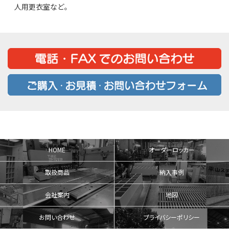
人用更衣室など。
HOME
オーダーロッカー
取扱商品
納入事例
会社案内
地図
お問い合わせ
プライバシーポリシー