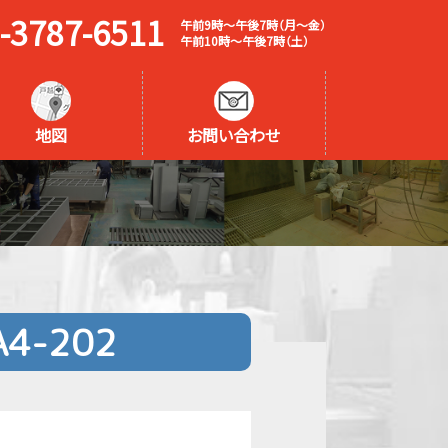
-3787-6511
午前9時～午後7時（月～金）
午前10時～午後7時（土）
地図
お問い合わせ
A4-202