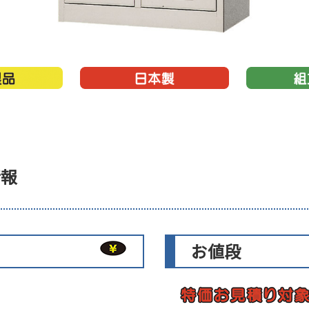
情報
お値段