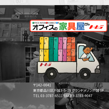
〒142-0041
東京都品川区戸越3-5-19 グランドメゾン戸越 1F
TEL 03-3787-6511 FAX 03-3783-9047