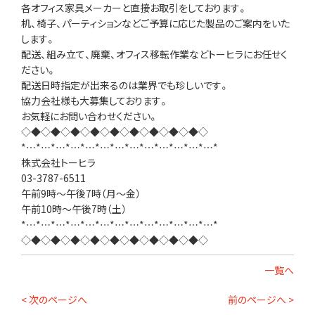
各オフィス家具メーカーと直接お取引をしております。
机、椅子、パーティションなどご予算に応じた製品のご案内をいた
します。
配送、組み立て、廃棄、オフィス移転作業などトーヒラにお任せく
ださい。
配送日時指定が出来るのは業界でも珍しいです。
協力会社様も大募集しております。
お気軽にお問い合わせください。
◇◆◇◆◇◆◇◆◇◆◇◆◇◆◇◆◇◆◇
*…*…*…*…*…*…*…*…*…*…*…*…*…*
株式会社トーヒラ
03-3787-6511
午前9時～午後7時（月～金）
午前10時～午後7時（土）
*…*…*…*…*…*…*…*…*…*…*…*…*…*
◇◆◇◆◇◆◇◆◇◆◇◆◇◆◇◆◇◆◇
一覧へ
< 次のページへ
前のページへ >