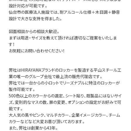
設計対応が可能です。
仙台市の医療法人施設では、耐アルコール仕様＋木目調＋静音
設計で大きな支持を得ました。
図面相談からの相談大歓迎。
まずは用途・サイズを教えて頂ければ適切なご提案をいたしま
す！
お気軽にお問い合わせください！
弊社はHIRAYAMAブランドのロッカーを製造する平山スチール工
業の唯一のグループ会社で最上流の販売代理店です。
弊社では一台からの小ロットでリーズナブルに特注のロッカーが
製作可能です。
500色以上のカラーからの選定、シート貼り、既製品にはないサイ
ズ、変則的なマスの数、扉の変更、オプションの設定がお好みで可
能です。
大人気の黒やピンク、マルチカラー、企業イメージカラー、チーム
カラーなどなど大変お喜び頂いております。
また、弊社は創業から43年。