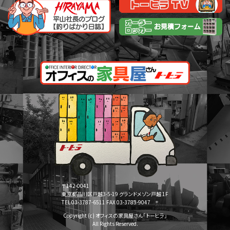
〒142-0041
東京都品川区戸越3-5-19 グランドメゾン戸越 1F
TEL 03-3787-6511 FAX 03-3783-9047
Copyright (c) オフィスの家具屋さん「トーヒラ」
All Rights Reserved.