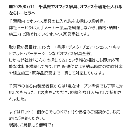
■2025/07/11
千葉県でオフィス家具、オフィス什器を仕入れる
ならトーヒラへ
千葉県内でオフィス家具の仕入れ先をお探しの業者様。
弊社トーヒラは大手メーカー製品を網羅しながら、価格・納期・
施工力で選ばれているオフィス家具商社です。
取り扱い品目は、ロッカー・書庫・デスク・チェア・シェルフ・キャ
ビネット・パーテーションなどオフィス家具全般。
しかも弊社は「こんなの探してる」という雑な相談にも即対応可
能な体制を構築しており、自社配送便による納品時間の柔軟対応
や組立施工・既存品廃棄まで一貫して対応しています。
千葉市のある内装業者様からは「急なオープン準備でも丁寧に対
応してもらえた」との声をいただき、継続的な仕入先として採用さ
れました。
まずはロット(一個からでもＯＫです！)や価格のご相談から、お気
軽にご連絡ください。
現調、お見積もり無料です！