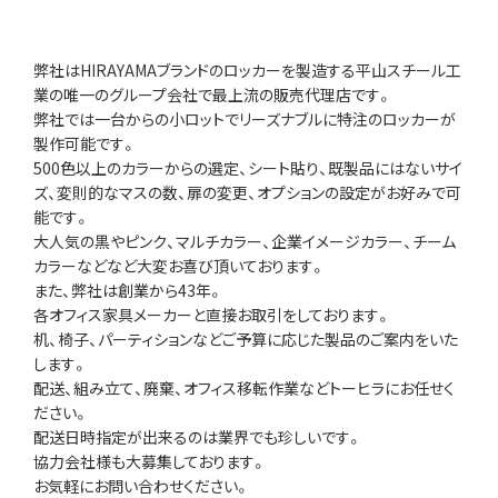
弊社はHIRAYAMAブランドのロッカーを製造する平山スチール工
業の唯一のグループ会社で最上流の販売代理店です。
弊社では一台からの小ロットでリーズナブルに特注のロッカーが
製作可能です。
500色以上のカラーからの選定、シート貼り、既製品にはないサイ
ズ、変則的なマスの数、扉の変更、オプションの設定がお好みで可
能です。
大人気の黒やピンク、マルチカラー、企業イメージカラー、チーム
カラーなどなど大変お喜び頂いております。
また、弊社は創業から43年。
各オフィス家具メーカーと直接お取引をしております。
机、椅子、パーティションなどご予算に応じた製品のご案内をいた
します。
配送、組み立て、廃棄、オフィス移転作業などトーヒラにお任せく
ださい。
配送日時指定が出来るのは業界でも珍しいです。
協力会社様も大募集しております。
お気軽にお問い合わせください。