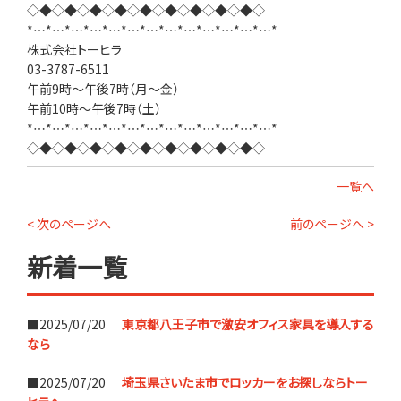
◇◆◇◆◇◆◇◆◇◆◇◆◇◆◇◆◇◆◇
*…*…*…*…*…*…*…*…*…*…*…*…*…*
株式会社トーヒラ
03-3787-6511
午前9時～午後7時（月～金）
午前10時～午後7時（土）
*…*…*…*…*…*…*…*…*…*…*…*…*…*
◇◆◇◆◇◆◇◆◇◆◇◆◇◆◇◆◇◆◇
一覧へ
< 次のページへ
前のページへ >
新着一覧
■2025/07/20
東京都八王子市で激安オフィス家具を導入する
なら
■2025/07/20
埼玉県さいたま市でロッカーをお探しならトー