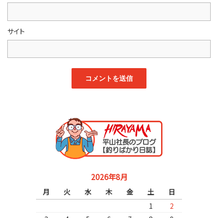
サイト
2026年8月
月
火
水
木
金
土
日
1
2