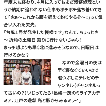
年度末も終わり、４月に入ってもまだ残務処理とい
うか納期に追われない仕事もボチボチ落ち着いてき
て「さぁ～これから腰を据えて釣りやるぞ～！」って気
合い入れた矢先、
「台風１号が発生した模様です」なんて、ちょっとさ
～ 折角の土曜日 釣りに行けないじゃん！
まっ予想よりも早く北に進みそうなので、日曜日は
行けるかな？
なので金曜日の夜は
早く寝なくていいので
暇つぶしにテレビのチ
ャンネル（チャンネルっ
て古いの？）いじってたら「長嶋一茂のミライアカデ
ミア、江戸の遊郭 光と影からみるミライ」