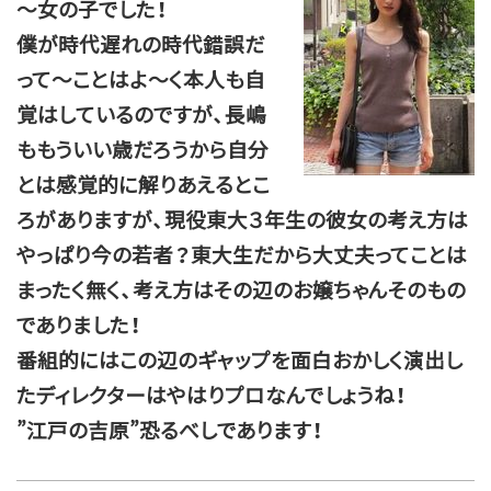
～女の子でした！
僕が時代遅れの時代錯誤だ
って～ことはよ～く本人も自
覚はしているのですが、長嶋
ももういい歳だろうから自分
とは感覚的に解りあえるとこ
ろがありますが、現役東大３年生の彼女の考え方は
やっぱり今の若者？東大生だから大丈夫ってことは
まったく無く、考え方はその辺のお嬢ちゃんそのもの
でありました！
番組的にはこの辺のギャップを面白おかしく演出し
たディレクターはやはりプロなんでしょうね！
”江戸の吉原”恐るべしであります！