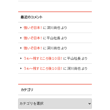
最近のコメント
強いぞ日本！
に
深川尚也
より
強いぞ日本！
に
平山社長
より
強いぞ日本！
に
深川尚也
より
うゎ～残すところ後１０日！
に
平山社長
より
うゎ～残すところ後１０日！
に
深川尚也
より
カテゴリ