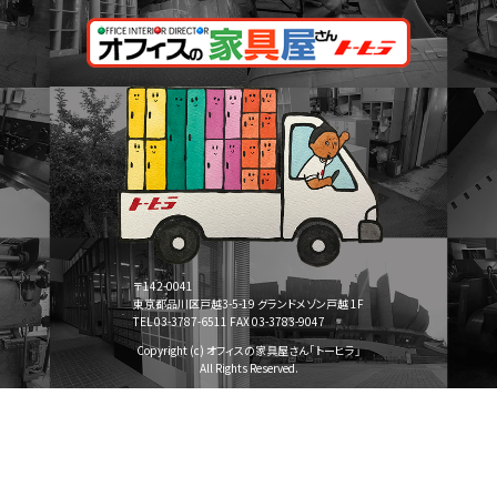
〒142-0041
東京都品川区戸越3-5-19 グランドメゾン戸越 1F
TEL 03-3787-6511 FAX 03-3783-9047
Copyright (c) オフィスの家具屋さん「トーヒラ」
All Rights Reserved.