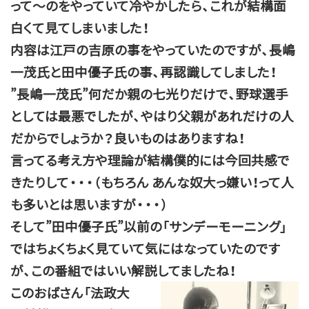
って～のをやっていて冷やかしたら、これが結構面
白くて見てしまいました！
内容は江戸の吉原の事をやっていたのですが、長嶋
一茂氏と田中優子氏の事、再認識してしました！
”長嶋一茂氏”何だか親の七光りだけで、野球選手
としては最悪でしたが、やはり父親があれだけの人
だからでしょうか？良いものはありますね！
言ってる考え方や理論が結構僕的には今回共感で
きたりして・・・（もちろん あんな奴大っ嫌い！って人
も多いとは思いますが・・・）
そして”田中優子氏”以前の「サンデーモーニング」
ではちょくちょく見ていて気にはなっていたのです
が、この番組ではいい解説してましたね！
このおばさん「法政大