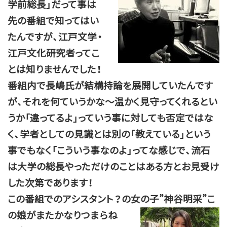
学前総長」だって事は
先の番組で知ってはい
たんですが、江戸文学・
江戸文化研究者ってこ
とは知りませんでした！
番組内で長嶋氏が結構持論を展開していたんです
が、それを何ていうかな～温かく見守ってくれるとい
うか「違ってるよ」っていう事に対しても否定ではな
く、学者としての見識とは別の「教えている」という
事でもなく「こういう事なのよ」ってな感じで、流石
は大学の総長やっただけのことはある方とお見受け
した次第であります！
この番組でのアシスタント？の女の子
”神谷明采”こ
の娘がまたかなりつまらね