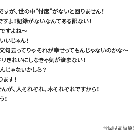
ですが、世の中”忖度”がないと回りません！
すよ！記録がないなんてある訳ない！
いですよね～
いいじゃん！
文句云ってりゃ それが幸せってもんじゃないのかな～
キリきれいにしなきゃ気が済まない！
いんじゃないかしら？
ります！
せんが、人それぞれ、木それぞれですから！
う！
今回は高級魚！