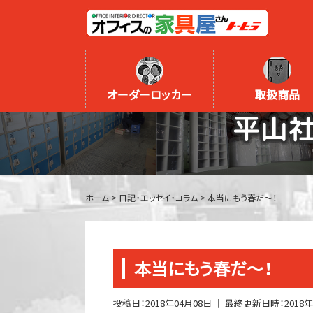
オーダーロッカー
取扱商品
平山
ホーム
>
日記・エッセイ・コラム
>
本当にもう春だ～！
本当にもう春だ～！
投稿日：
2018年04月08日
｜ 最終更新日時：
2018