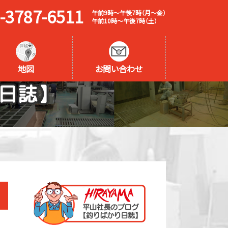
-3787-6511
午前9時～午後7時（月～金）
午前10時～午後7時（土）
地図
お問い合わせ
日誌】