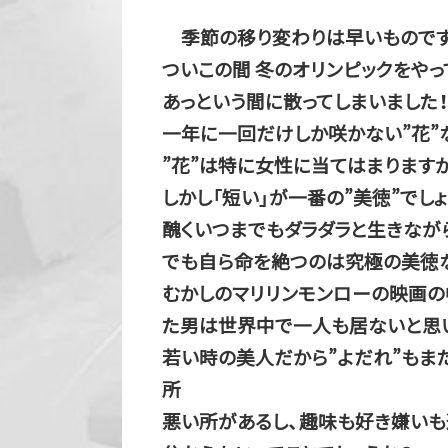
季節の移り変わりは早いものです
ついこの間 冬のオリンピックをやっ
あっという間に散ってしまいました！
一年に一回だけしか咲かない”花”
”花”は特に女性に当てはまります
しかし「短い」が一番の”美徳”でし
醜くいつまでもダラダラと生きなが
でも自ら命を絶つのは究極の美徳な
むかしのマリリンモンローの映画の
た男は世界中で一人も居ないと思
若い時の美人だから”よだれ”もま
所
悪い所があるし、趣味も好き嫌いも