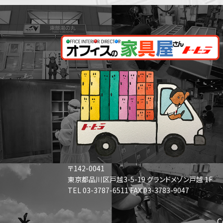
〒142-0041
東京都品川区戸越3-5-19 グランドメゾン戸越 1F
TEL 03-3787-6511 FAX 03-3783-9047
C