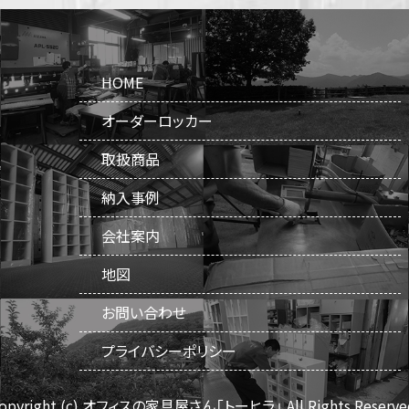
HOME
オーダーロッカー
取扱商品
納入事例
会社案内
地図
お問い合わせ
プライバシーポリシー
opyright (c) オフィスの家具屋さん「トーヒラ」
All Rights Reserve