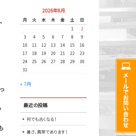
2026年8月
月
火
水
木
金
土
日
、
1
2
3
4
5
6
7
8
9
10
11
12
13
14
15
16
17
18
19
20
21
22
23
24
25
26
27
28
29
30
31
« 7月
っ
最近の投稿
い
何でも古くなる！
も
暑さ、異常であります！