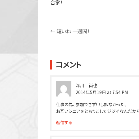
合掌！
←
短いね 一週間！
コメント
深川 尚也
2014年5月19日 at 7:54 PM
仕事の為、参加できず申し訳なかった。
お互いシニアをとおりこしてジジイなんだか
返信する