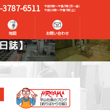
-3787-6511
午前9時～午後7時（月～金）
午前10時～午後7時（土）
地図
お問い合わせ
日誌】