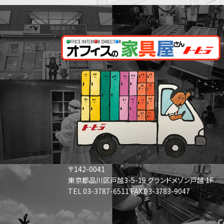
〒142-0041
東京都品川区戸越3-5-19 グランドメゾン戸越 1F
TEL 03-3787-6511 FAX 03-3783-9047
C