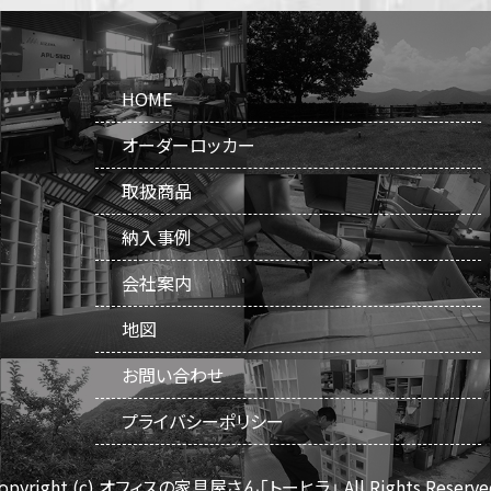
HOME
オーダーロッカー
取扱商品
納入事例
会社案内
地図
お問い合わせ
プライバシーポリシー
opyright (c) オフィスの家具屋さん「トーヒラ」
All Rights Reserve