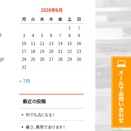
2026年8月
月
火
水
木
金
土
日
1
2
う
3
4
5
6
7
8
9
10
11
12
13
14
15
16
17
18
19
20
21
22
23
りが
24
25
26
27
28
29
30
31
« 7月
最近の投稿
何でも古くなる！
暑さ、異常であります！