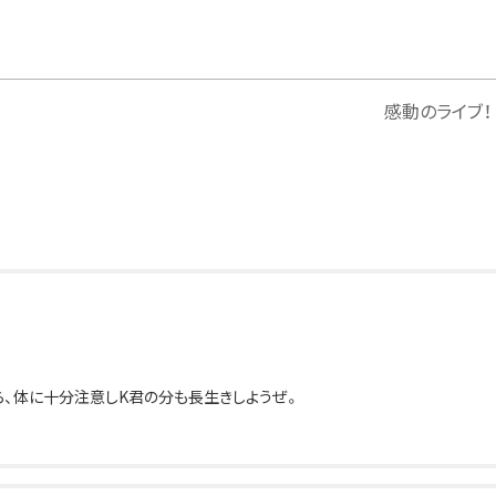
感動のライブ！
ら、体に十分注意しK君の分も長生きしようぜ。