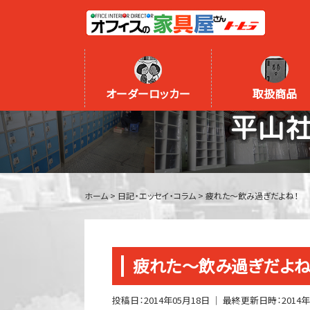
オーダーロッカー
取扱商品
平山
ホーム
>
日記・エッセイ・コラム
>
疲れた～飲み過ぎだよね！
疲れた～飲み過ぎだよね
投稿日：
2014年05月18日
｜ 最終更新日時：
2014