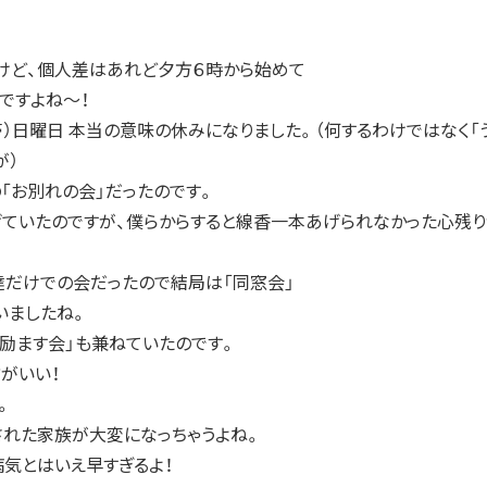
けど、個人差はあれど夕方６時から始めて
ですよね～！
）日曜日 本当の意味の休みになりました。（何するわけではなく「
が）
「お別れの会」だったのです。
げていたのですが、僕らからすると線香一本あげられなかった心残
達だけでの会だったので結局は「同窓会」
いましたね。
励ます会」も兼ねていたのです。
がいい！
。
された家族が大変になっちゃうよね。
気とはいえ早すぎるよ！