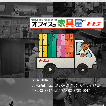
〒142-0041
東京都品川区戸越3-5-19 グランドメゾン戸越 1F
TEL 03-3787-6511 FAX 03-3783-9047
C