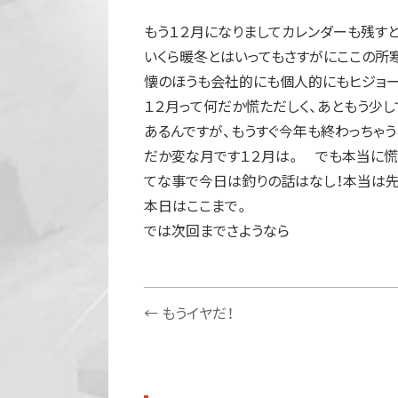
もう１２月になりましてカレンダーも残す
いくら暖冬とはいってもさすがにここの所
懐のほうも会社的にも個人的にもヒジョー
１２月って何だか慌ただしく、あともう少
あるんですが、もうすぐ今年も終わっちゃ
だか変な月です１２月は。 でも本当に慌
てな事で今日は釣りの話はなし！本当は先
本日はここまで。
では次回までさようなら
←
もうイヤだ！