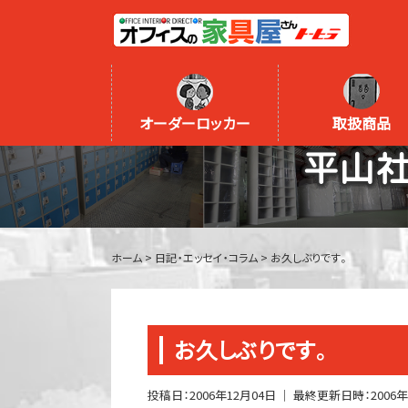
オーダーロッカー
取扱商品
平山
ホーム
>
日記・エッセイ・コラム
>
お久しぶりです。
お久しぶりです。
投稿日：
2006年12月04日
｜ 最終更新日時：
2006