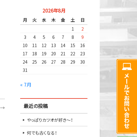
2026年8月
月
火
水
木
金
土
日
1
2
3
4
5
6
7
8
9
10
11
12
13
14
15
16
17
18
19
20
21
22
23
24
25
26
27
28
29
30
31
« 7月
最近の投稿
→
やっぱりカツオが好き～！
何でも古くなる！