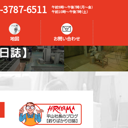
-3787-6511
午前9時～午後7時（月～金）
午前10時～午後7時（土）
地図
お問い合わせ
日誌】