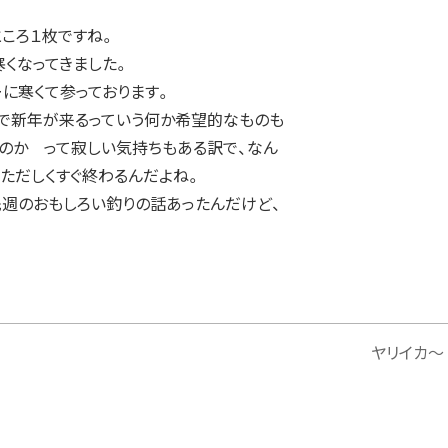
ところ１枚ですね。
寒くなってきました。
に寒くて参っております。
しで新年が来るっていう何か希望的なものも
うのか って寂しい気持ちもある訳で、なん
ただしくすぐ終わるんだよね。
週のおもしろい釣りの話あったんだけど、
ヤリイカ～