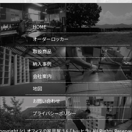
HOME
オーダーロッカー
取扱商品
納入事例
会社案内
地図
お問い合わせ
プライバシーポリシー
opyright (c) オフィスの家具屋さん「トーヒラ」
All Rights Reserve