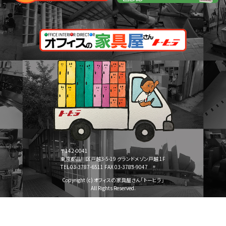
〒142-0041
東京都品川区戸越3-5-19 グランドメゾン戸越 1F
TEL 03-3787-6511 FAX 03-3783-9047
Copyright (c) オフィスの家具屋さん「トーヒラ」
All Rights Reserved.