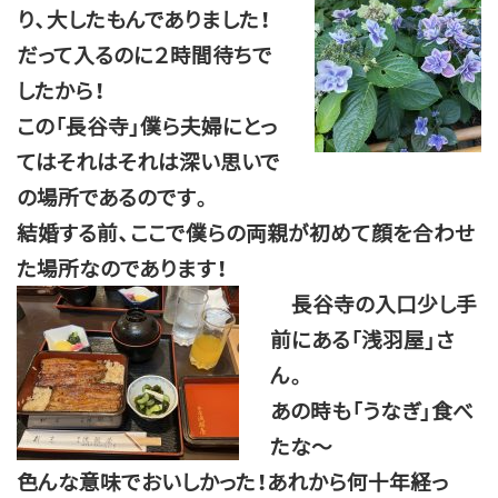
り、大したもんでありました！
だって入るのに２時間待ちで
したから！
この「長谷寺」僕ら夫婦にとっ
てはそれはそれは深い思いで
の場所であるのです。
結婚する前、ここで僕らの両親が初めて顔を合わせ
た場所なのであります！
長谷寺の入口少し手
前にある「浅羽屋」さ
ん。
あの時も「うなぎ」食べ
たな～
色んな意味でおいしかった！あれから何十年経っ