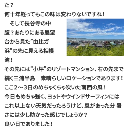
た？
何十年経ってもこの味は変わりないですね！
そして長谷寺の中
腹？あたりにある展望
台から見た”由比ガ
浜”の先に見える相模
湾！
その先には”小坪”のリゾートマンション、右の先まで
続く三浦半島 素晴らしいロケーションであります！
ここ２～３日のめちゃくちゃ吹いた南西の風！
今日もめちゃ強く、ヨットやウインドサーフィンには
これ以上ない天気だったろうけど、風があった分 暑
さには少し助かった感じでしょうか？
良い日でありました！