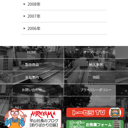
2008年
2007年
2006年
HOME
オーダーロッカー
取扱商品
納入事例
会社案内
地図
お問い合わせ
プライバシーポリシー