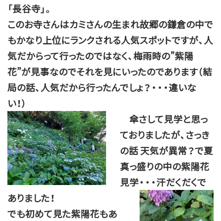
「長谷寺」。
このお寺さんはカミさんの生まれ故郷の鎌倉の中で
もかなり上位にランクされる人気スポットですが、人
気だからって行ったのではなく、梅雨時の”紫陽
花”が見事なのでそれを見にいったのであります（結
局の話、人気だから行ったんでしょ？・・・違いな
い！）
傘さして見学と思っ
ておりましたが、さっき
の話 天気が異常？で夏
真っ盛りの中の紫陽花
見学・・・汗だくだくで
ありました！
でも初めて見た紫陽花もあ