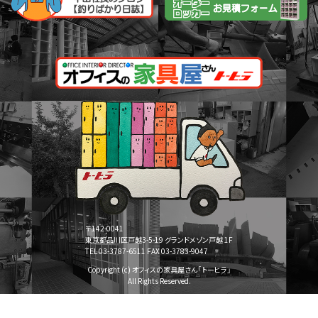
〒142-0041
東京都品川区戸越3-5-19 グランドメゾン戸越 1F
TEL 03-3787-6511 FAX 03-3783-9047
Copyright (c) オフィスの家具屋さん「トーヒラ」
All Rights Reserved.