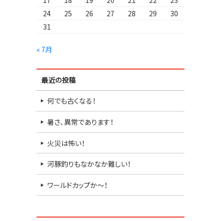
17
18
19
20
21
22
23
24
25
26
27
28
29
30
31
« 7月
最近の投稿
何でも古くなる！
暑さ、異常であります！
火災は怖い！
河豚釣りもなかなか難しい！
ワールドカップか～！