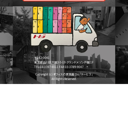
〒142-0041
東京都品川区戸越3-5-19 グランドメゾン戸越 1F
TEL 03-3787-6511 FAX 03-3783-9047
Copyright (c) オフィスの家具屋さん「トーヒラ」
All Rights Reserved.