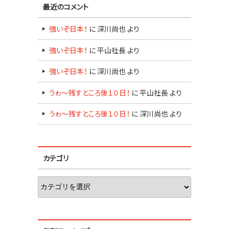
最近のコメント
強いぞ日本！
に
深川尚也
より
強いぞ日本！
に
平山社長
より
強いぞ日本！
に
深川尚也
より
うゎ～残すところ後１０日！
に
平山社長
より
うゎ～残すところ後１０日！
に
深川尚也
より
カテゴリ