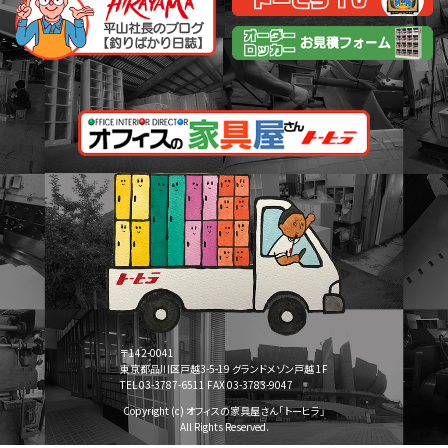
〒142-0041
東京都品川区戸越3-5-19 グランドメゾン戸越 1F
TEL 03-3787-6511 FAX 03-3783-9047
Copyright (c) オフィスの家具屋さん「トーヒラ」
All Rights Reserved.