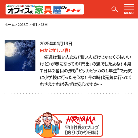
平山社長のブログ【釣りばかり日誌】
ホーム
>
2025年
>
4月
>
13日
2025年04月13日
何かと忙しい春！
先週は若い人たち（若い人だけじゃなくてもいい
けど）が春になっての「門出」の週でしたよね！ ４月
７日は２番目の孫も”ピッカピッカの１年生”で元気
に小学校に行ったそうな！ 今の時代元気に行ってく
れさえすれば先ずは安心ですか…