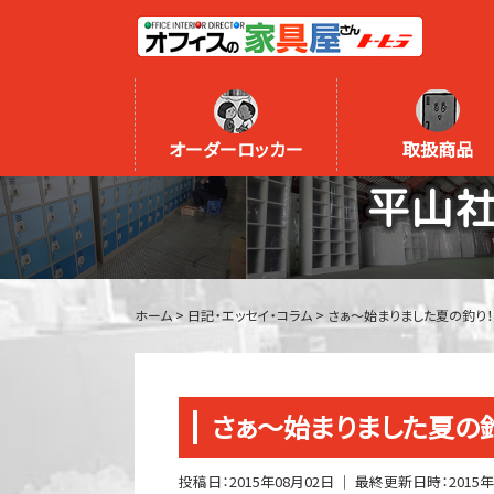
オーダーロッカー
取扱商品
平山
ホーム
>
日記・エッセイ・コラム
>
さぁ～始まりました夏の釣り！
さぁ～始まりました夏の
投稿日：
2015年08月02日
｜ 最終更新日時：
2015