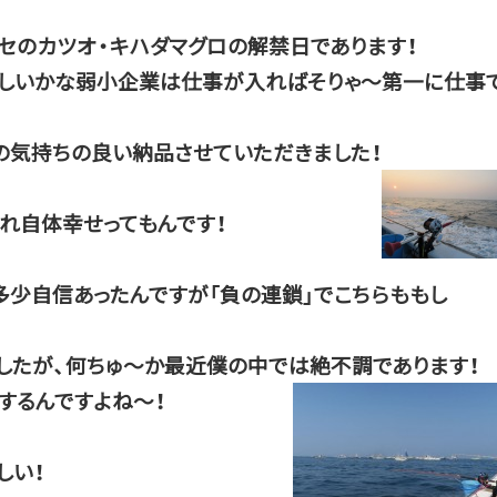
マセのカツオ・キハダマグロの解禁日であります！
悲しいかな弱小企業は仕事が入ればそりゃ～第一に仕事
の気持ちの良い納品させていただきました！
れ自体幸せってもんです！
少自信あったんですが「負の連鎖」でこちらももし
したが、何ちゅ～か最近僕の中では絶不調であります！
するんですよね～！
しい！