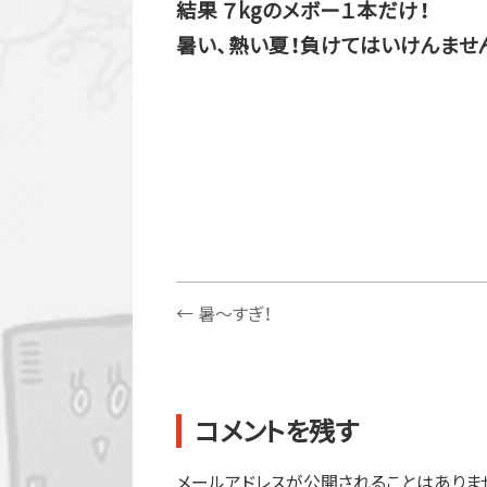
結果 ７kgのメボー１本だけ！
暑い、熱い夏！負けてはいけんませ
←
暑～すぎ！
コメントを残す
メールアドレスが公開されることはありま