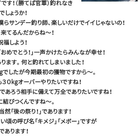
です！（勝てば官軍）釣れなき
でしょうか！
らサンデー釣り師、楽しいだけでイイじゃないの！
て来てるんだからね～！
祝福しよう！
おめでとう！」一声かけたらみんなが幸せ！
ります。何と釣れてしまいました！
kgでしたが今期最初の獲物ですから～。
３０kgオーバーやりたいですね！
であろう相手に備えて万全でありたいですね！
に結びつくんですね～。
当然「後の祭り！」であります！
い頃の呼び名「キメジ」「メボー」ですが
であります！