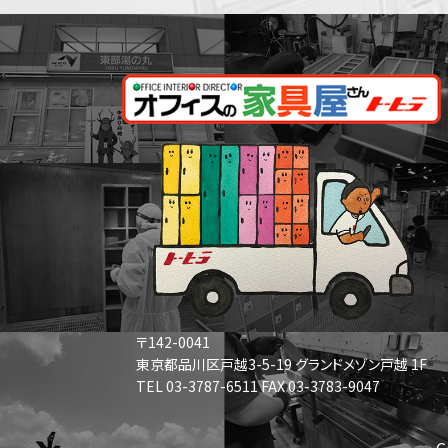
〒142-0041
東京都品川区戸越3-5-19 グランドメゾン戸越 1F
TEL 03-3787-6511 FAX 03-3783-9047