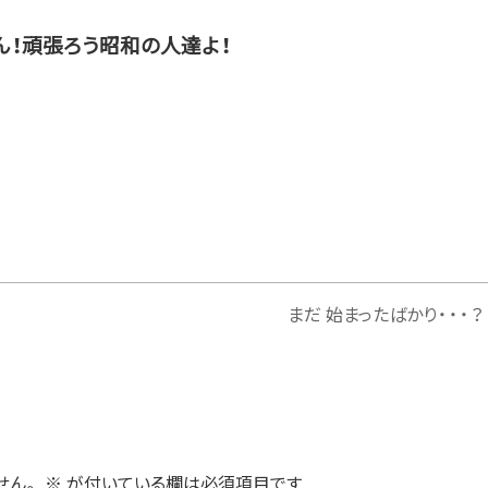
ん！頑張ろう昭和の人達よ！
まだ 始まったばかり・・・？
せん。
※
が付いている欄は必須項目です