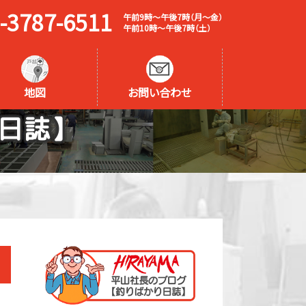
-3787-6511
午前9時～午後7時（月～金）
午前10時～午後7時（土）
地図
お問い合わせ
日誌】