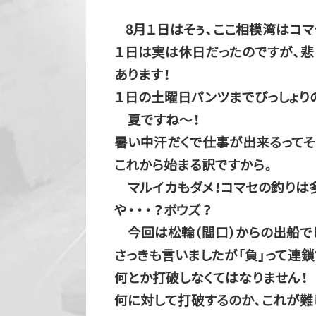
8月１日はそぅ、ここ相模湾はコ
１日は実は休日だったのですが、
あります！
１日の土曜日パンツまでびっしょり
夏ですね～！
暑い中汗だくで仕事が出来るってそ
これから始まる訳ですから。
マルイカもダメ！コマセの釣りは多
や・・・？ボウズ？
今回は松輪（間口）からの出船で
さっきも言いましたが「負」って連鎖
何とか打破しなくてはなりません！
何に対して打破するのか、これが難