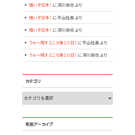
強いぞ日本！
に
深川尚也
より
強いぞ日本！
に
平山社長
より
強いぞ日本！
に
深川尚也
より
うゎ～残すところ後１０日！
に
平山社長
より
うゎ～残すところ後１０日！
に
深川尚也
より
カテゴリ
年別アーカイブ