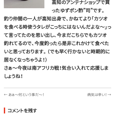
高知のアンテナショップで買
ったゆずポン酢”司”です。
釣り仲間の一人が高知出身で、かねてより「カツオ
を食べる時使うタレがこっちにはないんだよな～」っ
て言ってたのを思い出し、今まだこちらでもカツオ
釣れてるので、今度釣ったら是非これかけて食べた
いと思っております。（でも早く行かないと時期的に
居なくなっちゃうよ！）
さぁ～今夜は南アフリカ戦！気合い入れて応援しま
しょうね！
←
あぁ～何という事だ～！
病気は辛い！
→
コメントを残す