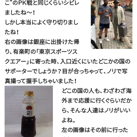
こ”のＰＫ戦と同じくらいシビレ
ましたね～！
しかし本当によく守り切りまし
たね！
右の画像は銀座に出掛けた帰
り、有楽町の「東京スポーツス
クエアー」に寄った時、入口近くにいたどこかの国の
サポーターでしょうか？目が合っちゃって、ノリで写
真撮って握手しちゃいました！
どこの国の人も、わざわざ海
外まで応援に行くぐらいだか
ら、そんな人達はノリがいい
よね。
左の画像はその前に行った