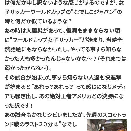
は何だか申し訳ないような感じがするのですが、女
子サッカーワールドカップの”なでしこジャパン”の
時と何だか似ているような？
あの時は大震災があって、復興もままならない頃
に”ワールドカップ女子サッカー”が始まり、当時全
然話題にもならなかったし、やってる事すら知らな
かった人も多かったんじゃないかな～？（それまでは
弱かったからね～）。
その試合が始まった事すら知らない人達も快進撃
が始まると「あれっ？あれっ？」って感じになりメディ
アも騒ぎ出し、あの絶対王者アメリカとの決勝にな
った訳です！
あの試合もかなりシビレましたが、先週の
スコットラ
ンド戦のラスト２０分は”なでし