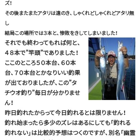
ズ！
その後またまたアタリは遠のき、しゃくれどしゃくれどアタリ無
し
結局この場所では３本と、
惨敗をきしてしまいました！
それでも終わってもれば何と、
４８本で”竿頭”でありました！
ここのところ５０本台、６０本
台、７０本台とかなりいい釣果
が出ておりましたが、この”タ
チウオ釣り”毎日が分かりませ
ん！
昨日釣れたからって今日釣れるとは限りません！
釣れ始まったら多少のズレはあるにしても「釣れる
釣れない」は比較的予想はつくのですが、別名「幽霊