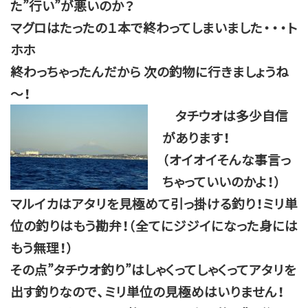
た”行い”が悪いのか？
マグロはたったの１本で終わってしまいました・・・ト
ホホ
終わっちゃったんだから 次の釣物に行きましょうね
～！
タチウオは多少自信
があります！
（オイオイそんな事言っ
ちゃっていいのかよ！）
マルイカはアタリを見極めて引っ掛ける釣り！ミリ単
位の釣りはもう勘弁！（全てにジジイになった身には
もう無理！）
その点”タチウオ釣り”はしゃくってしゃくってアタリを
出す釣りなので、ミリ単位の見極めはいりません！