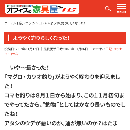
平山社長のブログ【釣りばかり日誌】
ホーム
>
日記・エッセイ・コラム
>
ようやく釣りらしくなった！
ようやく釣りらしくなった！
投稿日：
2019年11月17日
｜ 最終更新日時：
2020年01月06日
｜ カテゴリ：
日記・エッセ
イ・コラム
いや～長かった！
「マグロ・カツオ釣り」がようやく終わりを迎えまし
た！
コマセ釣りは８月１日から始まり、この１１月初旬ま
でやってたから、”釣物”としてはかなり長いものでし
たね！
アタシのウデが悪いのか、運が無いのか？はたま