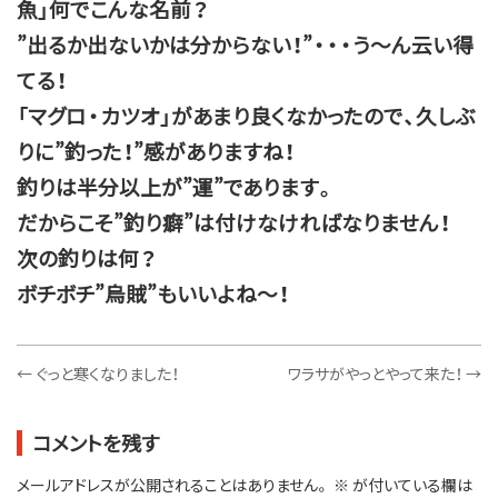
魚」何でこんな名前？
”出るか出ないかは分からない！”・・・う～ん云い得
てる！
「マグロ・カツオ」があまり良くなかったので、久しぶ
りに”釣った！”感がありますね！
釣りは半分以上が”運”であります。
だからこそ”釣り癖”は付けなければなりません！
次の釣りは何？
ボチボチ”烏賊”もいいよね～！
←
ぐっと寒くなりました！
ワラサがやっとやって来た！
→
コメントを残す
メールアドレスが公開されることはありません。
※
が付いている欄は