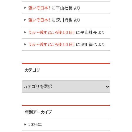
強いぞ日本！
に
平山社長
より
強いぞ日本！
に
深川尚也
より
うゎ～残すところ後１０日！
に
平山社長
より
うゎ～残すところ後１０日！
に
深川尚也
より
カテゴリ
年別アーカイブ
2026年