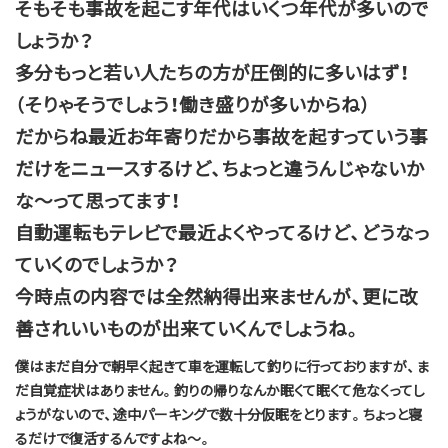
そもそも事故を起こす年代はいくつ年代が多いので
しょうか？
多分もっと若い人たちの方が圧倒的に多いはず！
（そりゃそうでしょう！働き盛りが多いからね）
だからね最近お年寄りだから事故を起すっていう事
だけをニュースするけど、ちょっと違うんじゃないか
な～って思ってます！
自動運転もテレビで最近よくやってるけど、どうなっ
ていくのでしょうか？
今時点の内容では全然納得出来ませんが、更に改
善されいいものが出来ていくんでしょうね。
僕はまだ自分で朝早く起きて車を運転して釣りに行っておりますが、ま
だ自覚症状はありません。釣りの帰りなんか眠くて眠くて危なくってし
ょうがないので、途中パーキングで数十分仮眠をとります。ちょっと寝
るだけで復活するんですよね～。