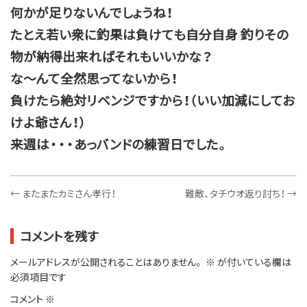
何かが足りないんでしょうね！
たとえ若い衆に釣果は負けても自分自身 釣りその
物が納得出来ればそれもいいかな？
な～んて全然思ってないから！
負けたら絶対リベンジですから！（いい加減にしてお
けよ爺さん！）
来週は・・・あっバンドの練習日でした。
←
またまたカミさん孝行！
難敵、タチウオ返り討ち！
→
コメントを残す
メールアドレスが公開されることはありません。
※
が付いている欄は
必須項目です
コメント
※