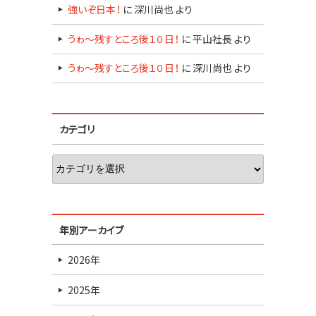
強いぞ日本！
に
深川尚也
より
うゎ～残すところ後１０日！
に
平山社長
より
うゎ～残すところ後１０日！
に
深川尚也
より
カテゴリ
年別アーカイブ
2026年
2025年