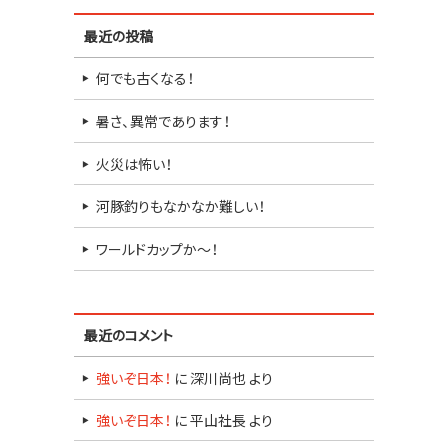
最近の投稿
何でも古くなる！
暑さ、異常であります！
火災は怖い！
河豚釣りもなかなか難しい！
ワールドカップか～！
最近のコメント
強いぞ日本！
に
深川尚也
より
強いぞ日本！
に
平山社長
より