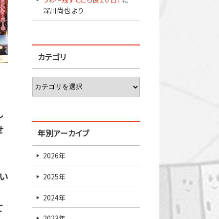
深川尚也
より
カテゴリ
ま
し
せ
年別アーカイブ
2026年
い
2025年
2024年
て
2023年