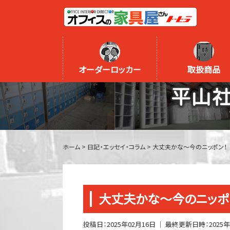
オーダーロッカー
取扱商品
平山
ホーム
>
日記・エッセイ・コラム
>
大丈夫かな～今のニッポン！
大丈夫かな～今のニッポ
投稿日：
2025年02月16日
｜ 最終更新日時：
2025