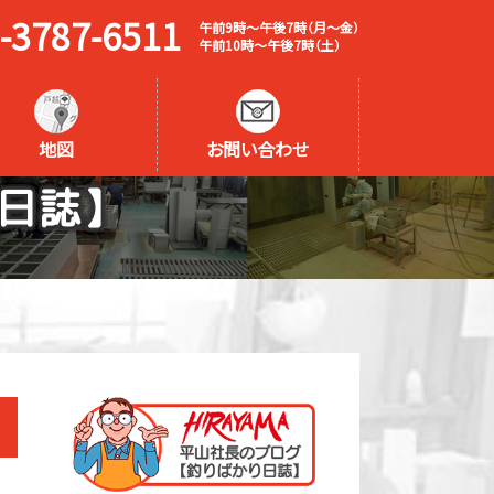
-3787-6511
午前9時～午後7時（月～金）
午前10時～午後7時（土）
地図
お問い合わせ
日誌】