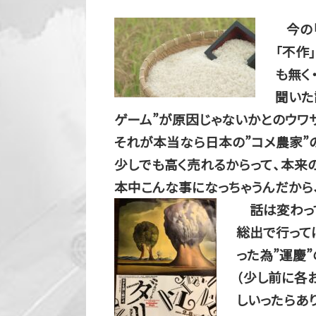
今の
「不作
も無く・
聞いた
ゲーム”が原因じゃないかとのウワサ
それが本当なら日本の”コメ農家”
少しでも高く売れるからって、本来
本中こんな事になっちゃうんだから、
話は変わって
総出で行って
った為”運慶
（少し前に各
しいったらあ