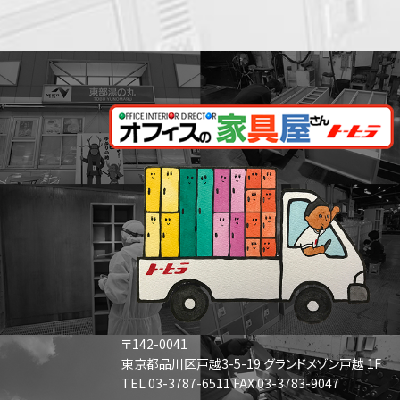
〒142-0041
東京都品川区戸越3-5-19 グランドメゾン戸越 1F
TEL 03-3787-6511 FAX 03-3783-9047