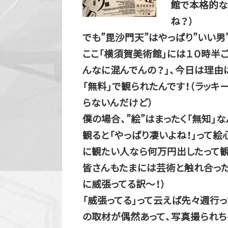
館で本格的な
ね？）
でも”毘沙門天”はやっぱり”いい男
ここ「横須賀美術館」には１０時半
んなに混んでんの？」、今日は理由
「無料」で観られたんです！（ラッ
らないんだけど）
僕の場合、”絵”はまったく「無知」
観ると「やっぱり凄いよね！」って絵
に観たい人なら何万円出したって観
皆さんもたまには芸術と触れ合った
に威張ってる訳～！）
「威張ってる」って云えば先々週行っ
の取材が偶然あって、写真撮られち