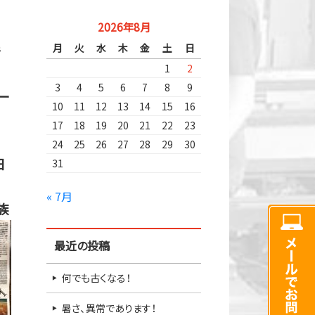
2026年8月
月
火
水
木
金
土
日
で
1
2
3
4
5
6
7
8
9
ー
10
11
12
13
14
15
16
17
18
19
20
21
22
23
24
25
26
27
28
29
30
日
31
« 7月
族
最近の投稿
何でも古くなる！
暑さ、異常であります！