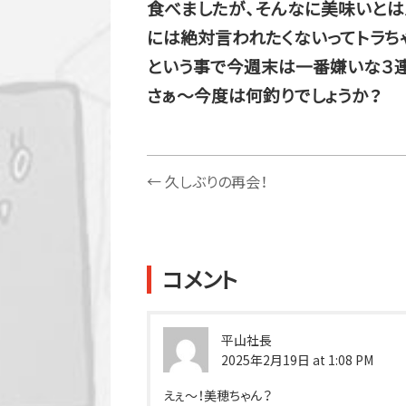
食べましたが、そんなに美味いとは
には絶対言われたくないってトラち
という事で今週末は一番嫌いな３連
さぁ～今度は何釣りでしょうか？
←
久しぶりの再会！
コメント
平山社長
2025年2月19日 at 1:08 PM
えぇ～！美穂ちゃん？