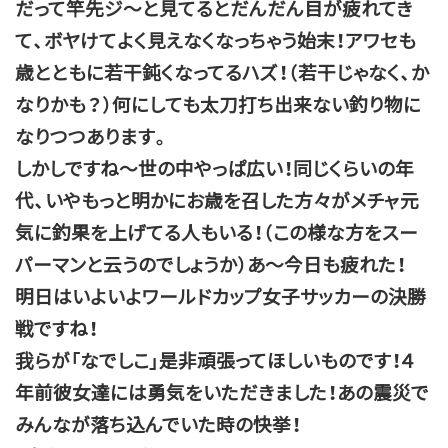
だって竿先ジ～と見てるとだんだん目が疲れてき
て、ボヤけてよく見えなくなっちゃう始末！アワセも
歳とともに若干鈍くなってるハズ！（若干じゃなく、か
なりかも？）何にしても太刀打ち出来ない釣り物に
なりつつあります。
しかしですね～世の中やっぱ広い！同じくらいの年
代、いやもっと明かにお歳を召した方々がメチャ元
気に釣果を上げてる人もいる！（この様な方をスー
パーマンと云うのでしょうか）あ～今日も疲れた！
明日はいよいよワールドカップ女子サッカーの決勝
戦ですね！
我らが「なでしこ」是非頑張ってほしいものです！４
年前彼女達には勇気をいただきました！あの震災で
みんなが落ち込んでいた時の快挙！