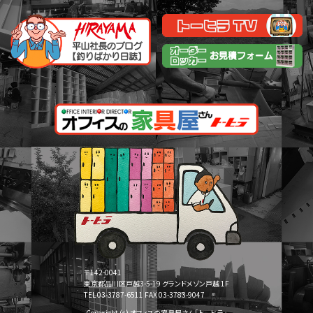
〒142-0041
東京都品川区戸越3-5-19 グランドメゾン戸越 1F
TEL 03-3787-6511 FAX 03-3783-9047
Copyright (c) オフィスの家具屋さん「トーヒラ」