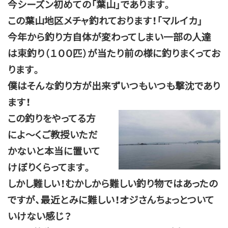
今シーズン初めての「葉山」であります。
この葉山地区メチャ釣れております！「マルイカ」
今年から釣り方自体が変わってしまい一部の人達
は束釣り（１００匹）が当たり前の様に釣りまくってお
ります。
僕はそんな釣り方が出来ずいつもいつも撃沈であり
ます！
この釣りをやってる方
によ～くご教授いただ
かないと本当に置いて
けぼりくらってます。
しかし難しい！むかしから難しい釣り物ではあったの
ですが、最近とみに難しい！オジさんちょっとついて
いけない感じ？