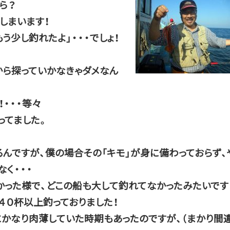
ら？
しまいます！
う少し釣れたよ」・・・でしょ！
！
ら探っていかなきゃダメなん
・・・等々
ってました。
るんですが、僕の場合その「キモ」が身に備わっておらず、
く・・・
った様で、どこの船も大して釣れてなかったみたいです
４０杯以上釣っておりました！
かなり肉薄していた時期もあったのですが、（まかり間