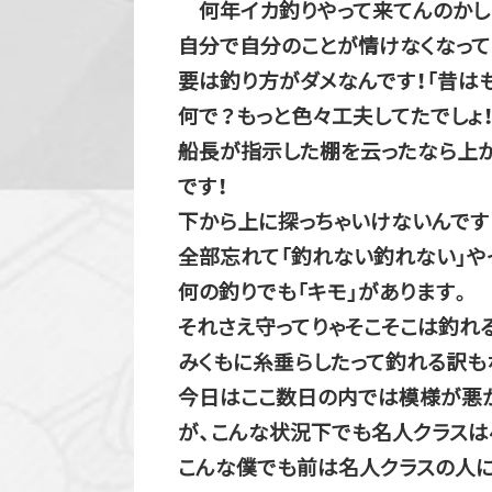
何年イカ釣りやって来てんのかし
自分で自分のことが情けなくなって
要は釣り方がダメなんです！「昔はも
何で？もっと色々工夫してたでしょ
船長が指示した棚を云ったなら上か
です！
下から上に探っちゃいけないんです！
全部忘れて「釣れない釣れない」や
何の釣りでも「キモ」があります。
それさえ守ってりゃそこそこは釣れ
みくもに糸垂らしたって釣れる訳もな
今日はここ数日の内では模様が悪か
が、こんな状況下でも名人クラスは
こんな僕でも前は名人クラスの人に