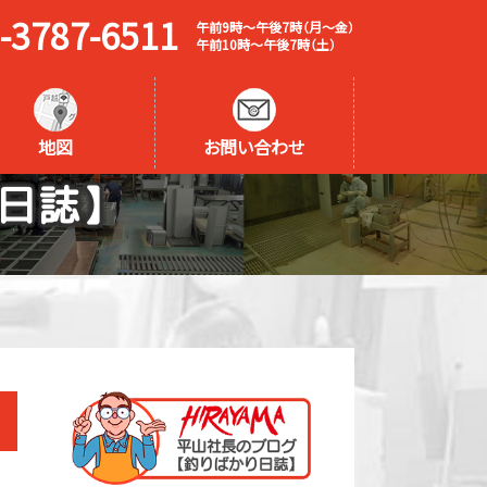
-3787-6511
午前9時～午後7時（月～金）
午前10時～午後7時（土）
地図
お問い合わせ
日誌】