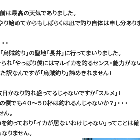
前は最高の天気でありました。
やり始めてからもしばらくは凪で釣り自体は申し分あり
・・
「烏賊釣り」の聖地「長井」に行ってまいりました。
やられ「やっぱり僕にはマルイカを釣るセンス・能力がな
れた訳なんですが「烏賊釣り」諦めきれません！
数日かなり釣れ盛ってるじゃないですか「スルメ」！
の僕でも４０～５０杯は釣れるんじゃないか？」・・・
せん。
を釣っており「イカが居ないわけじゃない」ってことは確
もなりません。