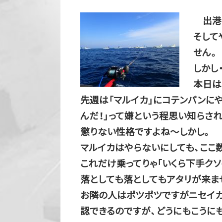
出港
そして
せん。
しかし・
本日は
先週は「マルイカ」にコテンパンに
んだ！」って嫌という程思い知らさ
懲りない性格ですよね～しかし。
マルイカはやらないにしても、ここ
これだけ乗ってりゃ「いくら下手クソ
落としても落としてもアタリが来ま
お隣の人はポツポツですがニセイカ
認できるのですが、どうにもこうに