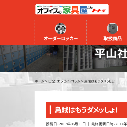
オーダーロッカー
取扱商品
平山
ホーム
>
日記・エッセイ・コラム
>
烏賊はもうダメッしょ！
烏賊はもうダメッしょ！
投稿日：
2017年06月11日
｜ 最終更新日時：
2017