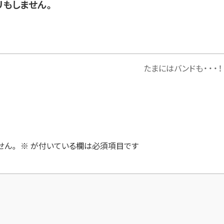
リもしません。
たまにはバンドも・・・！
せん。
※
が付いている欄は必須項目です