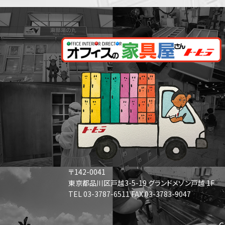
〒142-0041
東京都品川区戸越3-5-19 グランドメゾン戸越 1F
TEL 03-3787-6511 FAX 03-3783-9047