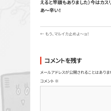
えると竿頭もありました）今はカス
あ～辛い！
←
もう、マルイカ止めよ～ョ！
コメントを残す
メールアドレスが公開されることはありま
コメント
※