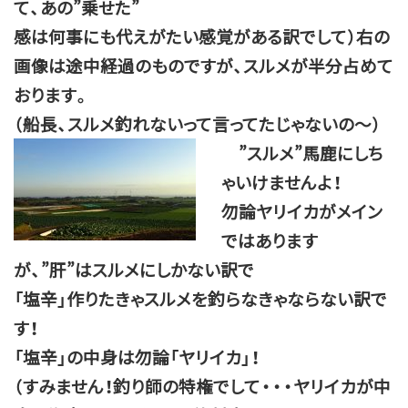
て、あの”乗せた”
感は何事にも代えがたい感覚がある訳でして）右の
画像は途中経過のものですが、スルメが半分占めて
おります。
（船長、スルメ釣れないって言ってたじゃないの～）
”スルメ”馬鹿にしち
ゃいけませんよ！
勿論ヤリイカがメイン
ではあります
が、”肝”はスルメにしかない訳で
「塩辛」作りたきゃスルメを釣らなきゃならない訳で
す！
「塩辛」の中身は勿論「ヤリイカ」！
（すみません！釣り師の特権でして・・・ヤリイカが中