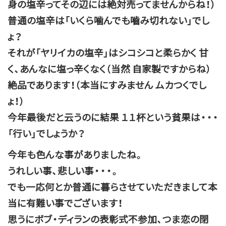
身の塩辛ってその辺には絶対売ってませんからね！）
普通の塩辛は「いくら噛んでも嚙み切れない」でし
ょ？
それが「ヤリイカの塩辛」はシコシコと柔らかく 甘
く、あんなに塩っ辛くなく（当然 自家製ですからね）
絶品であります！（本当にすみません ムカつくでし
ょ！）
今年最後だと云うのに結果 １１杯という貧果は・・・
「行い」でしょうか？
今年も色んな事がありましたね。
うれしい事、悲しい事・・・。
でも一応何とか普通に暮らさせていただきまして本
当に有難い事でございます！
思うにボブ・ディランの表彰式不参加、つま恋の閉