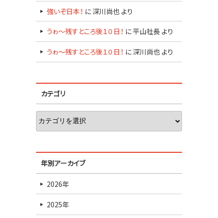
強いぞ日本！
に
深川尚也
より
うゎ～残すところ後１０日！
に
平山社長
より
うゎ～残すところ後１０日！
に
深川尚也
より
カテゴリ
年別アーカイブ
2026年
2025年