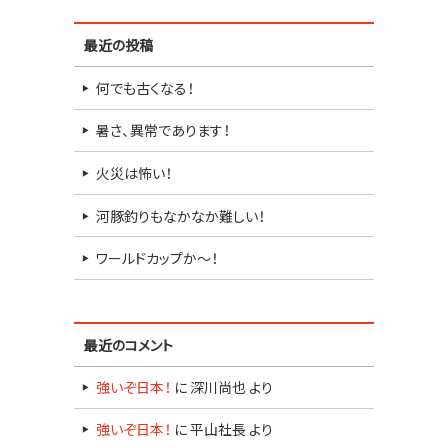
最近の投稿
何でも古くなる！
暑さ、異常であります！
火災は怖い！
河豚釣りもなかなか難しい！
ワールドカップか～！
最近のコメント
強いぞ日本！
に
深川尚也
より
強いぞ日本！
に
平山社長
より