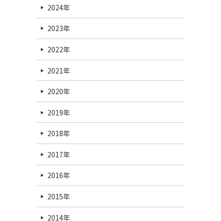
2024年
2023年
2022年
2021年
2020年
2019年
2018年
2017年
2016年
2015年
2014年