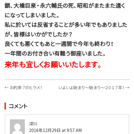
鎖、大橋巨泉・永六輔氏の死、昭和がまたまた遠く
になってしまいました。
私に於いては反省することが多い年でもありました
が、皆様はいかがでしたか？
良くても悪くてもあと一週間で今年も終わり！
一年間のお付き合い有難う御座いました。
来年も宜しくお願いいたします。
←
お約束？のヒラメ！
いよいよ始まり～始まり～２０１７年！
→
コメント
深川
2016年12月29日 at 9:57 AM