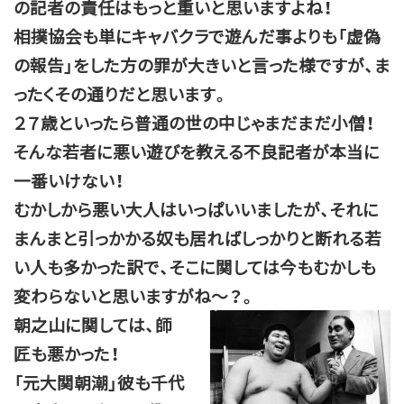
の記者の責任はもっと重いと思いますよね！
相撲協会も単にキャバクラで遊んだ事よりも「虚偽
の報告」をした方の罪が大きいと言った様ですが、ま
ったくその通りだと思います。
２７歳といったら普通の世の中じゃまだまだ小僧！
そんな若者に悪い遊びを教える不良記者が本当に
一番いけない！
むかしから悪い大人はいっぱいいましたが、それに
まんまと引っかかる奴も居ればしっかりと断れる若
い人も多かった訳で、そこに関しては今もむかしも
変わらないと思いますがね～？。
朝之山に関しては、師
匠も悪かった！
「元大関朝潮」彼も千代