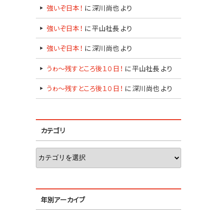
強いぞ日本！
に
深川尚也
より
強いぞ日本！
に
平山社長
より
強いぞ日本！
に
深川尚也
より
うゎ～残すところ後１０日！
に
平山社長
より
うゎ～残すところ後１０日！
に
深川尚也
より
カテゴリ
年別アーカイブ