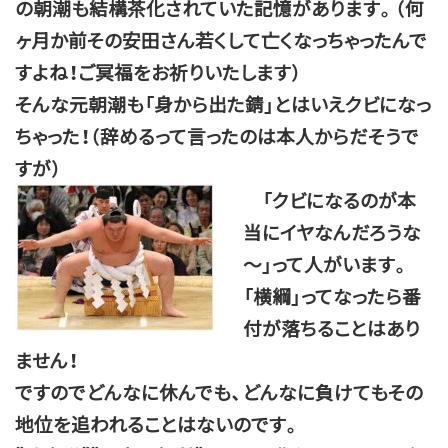
の朝潮も結構茶化されていた記憶があります。（何
ヶ月か前その安田さん若くして亡くなっちゃったんで
すよね！ご冥福をお祈りいたします）
そんな元朝潮も「身から出た錆」とはいえクビになっ
ちゃった！（辞めるって言ったのは本人からだそうで
すが）
「クビになるのが本
当にイヤなんだろうな
～」って人がいます。
「横綱」ってなったら番
付が落ちることはあり
ません！
ですのでどんなに休んでも、どんなに負けてもその
地位を追われることはないのです。