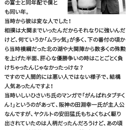
の富士と同年配で僕と
も同い年。
当時から彼は変な人でした！
相撲は大関までいったんだからそれなりに強いんだ
けど、何ていうか「ムラッ気」が多く、下の番付の頃か
ら当時横綱だった北の湖や大関陣から数多くの殊勲
を上げた半面、肝心な優勝争いの時はことごとく負
けちゃったんじゃなかったっけな？
ですので人間的には悪い人ではない様子で、結構
人気あったんですよ！
当時いしいひさいち氏のマンガで「がんばれタブチく
ん！」というのがあって、阪神の田淵幸一氏が主人公
なんですが、ヤクルトの安田猛氏もちょくちょく駆り
出されていたのは人柄だったんだろうけど、あの頃