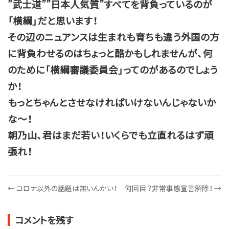
”武士道””日本人気質”すべてを背負っているのが
「横綱」だと思います！
その辺のニュアンスは生まれも育ちも違う外国の方
に背負わせるのはちょっと酷かもしれませんが、何
のために「横綱審議委員会」ってのがあるのでしょう
か！
もっとちゃんとさせなければいけないんじゃないか
な～！
朝乃山、君はまだ若い！いくらでも立直れるはず頑
張れ！
←
コロナ以外の話題は無いんかい！
何回目？非常事態宣言解除！
→
コメントを残す