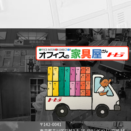
〒142-0041
東京都品川区戸越3-5-19 グランドメゾン戸越 1F