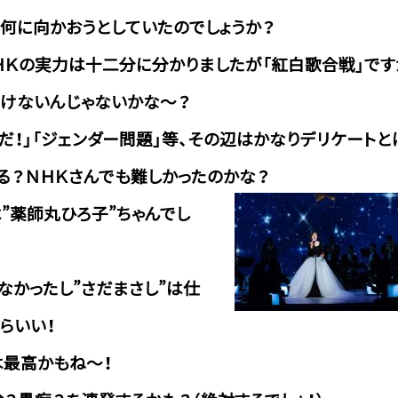
は何に向かおうとしていたのでしょうか？
ＨＫの実力は十二分に分かりましたが「紅白歌合戦」です
いけないんじゃないかな～？
だ！」「ジェンダー問題」等、その辺はかなりデリケートと
る？ＮＨＫさんでも難しかったのかな？
”薬師丸ひろ子”ちゃんでし
なかったし”さだまさし”は仕
らいい！
は最高かもね～！