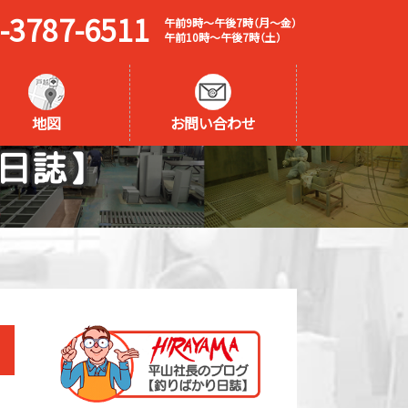
-3787-6511
午前9時～午後7時（月～金）
午前10時～午後7時（土）
地図
お問い合わせ
日誌】