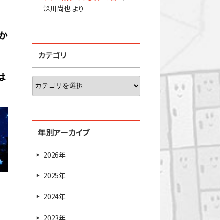
深川尚也
より
か
カテゴリ
は
年別アーカイブ
2026年
2025年
2024年
2023年