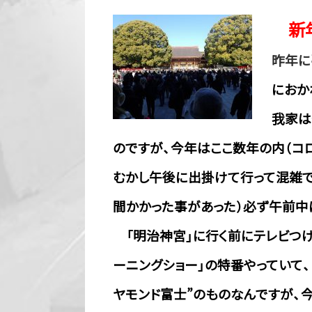
新
昨年に
におか
我家は
のですが、今年はここ数年の内（コ
むかし午後に出掛けて行って混雑で
間かかった事があった）必ず午前中
「明治神宮」に行く前にテレビつけ
ーニングショー」の特番やっていて
ヤモンド富士”のものなんですが、