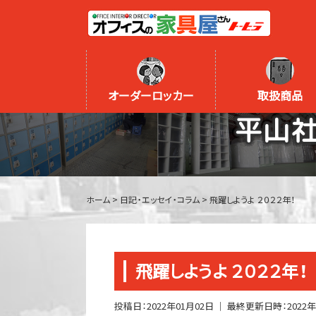
オーダーロッカー
取扱商品
平山
ホーム
>
日記・エッセイ・コラム
>
飛躍しようよ ２０２２年！
飛躍しようよ ２０２２年！
投稿日：
2022年01月02日
｜ 最終更新日時：
2022