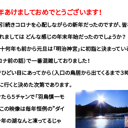
年あけましておめでとうございます！
引続きコロナを心配しながらの新年だったのですが、皆
れましては どんな感じの年末年始だったのでしょうか？
十何年も前から元旦は「明治神宮」に初詣と決まってい
ロナ前の話）で一番混雑しておりました！
ひどい目にあってから（入口の鳥居から出てくるまで３
に行くと決めた次第であります。
たら５チャンで「羽鳥慎一モ
、この映像は毎年恒例の”ダイ
今年の湖なんと凍ってるじゃ