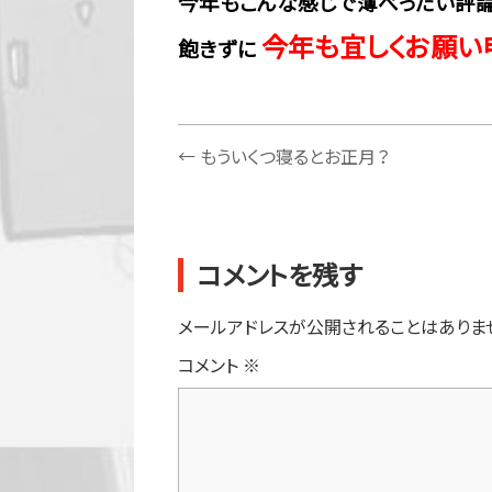
今年もこんな感じで薄べったい評論
今年も宜しくお願い
飽きずに
←
もういくつ寝るとお正月？
コメントを残す
メールアドレスが公開されることはありま
コメント
※