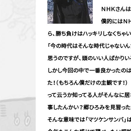
ＮＨＫさん
僕的にはＮ
ら、勝ち負けはハッキリしなくちゃ
「今の時代はそんな時代じゃないん
思うのですが、頭のいい人ばかりい
しかし今回の中で一番良かったのは
た！（もちろん僕だけの主観です！）
って云うか知ってる人がそんなに居
事したんかい？郷ひろみを見習った
そんな意味では「マツケンサンバ」