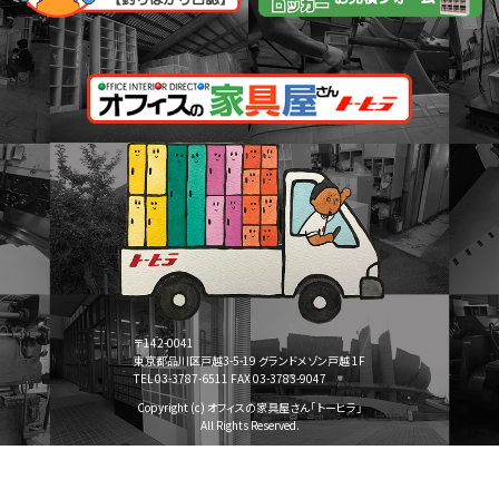
〒142-0041
東京都品川区戸越3-5-19 グランドメゾン戸越 1F
TEL 03-3787-6511 FAX 03-3783-9047
Copyright (c) オフィスの家具屋さん「トーヒラ」
All Rights Reserved.