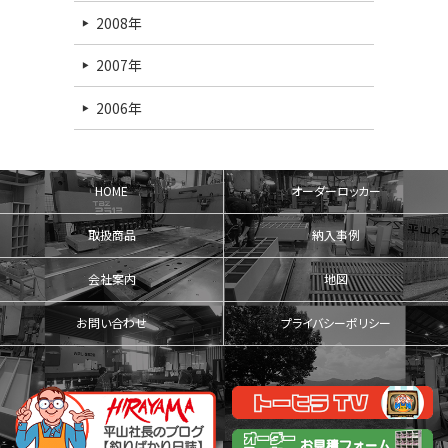
2008年
2007年
2006年
HOME
オーダーロッカー
取扱商品
納入事例
会社案内
地図
お問い合わせ
プライバシーポリシー