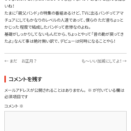
いね！
たまに「親父バンド」の特集の番組あるけど、TVに出るバンドってアマ
チュアにしてもかなりのレベルの人達であって、僕らの ただ昔ちょっと
かじった 程度で結成したバンドって悲惨なのよね。
基礎がしっかりしてないもんだから、ちょっとやって「昔の勘が戻ってき
たよ」なんて事は絶対無い訳で、デビューは何時になることやら！
←
まだ お正月？
も～いい加減にしてよ！
→
コメントを残す
メールアドレスが公開されることはありません。
※
が付いている欄は
必須項目です
コメント
※