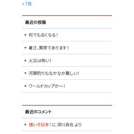
« 7月
最近の投稿
何でも古くなる！
暑さ、異常であります！
火災は怖い！
河豚釣りもなかなか難しい！
ワールドカップか～！
最近のコメント
強いぞ日本！
に
深川尚也
より