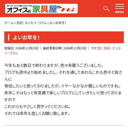
平山社長のブログ【釣りばかり日誌】
ホーム
>
日記・エッセイ・コラム
>
よいお年を！
よいお年を！
投稿日：
2006年12月29日
｜ 最終更新日時：
2006年12月29日
｜ カテゴリ：
日記・エッセ
イ・コラム
今年もあと数日で終わりますが、色々有難うございました。
ブログも途中より始めましたし、それを通してあれもこれも色々と皆さ
んに
発信したいと思っておりましたが、イヤーなかなか難しいものですね。
来年こそはもっと有意義で楽しいブログにしていきたいと思っておりま
すので
これからもやさしく見守ってくださいね。
それでは来年も宜しくお願い致します。