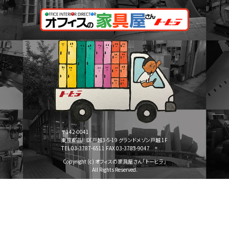
〒142-0041
東京都品川区戸越3-5-19 グランドメゾン戸越 1F
TEL 03-3787-6511 FAX 03-3783-9047
Copyright (c) オフィスの家具屋さん「トーヒラ」
All Rights Reserved.