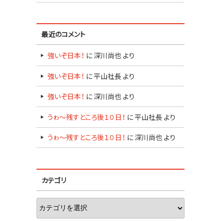
最近のコメント
強いぞ日本！
に
深川尚也
より
強いぞ日本！
に
平山社長
より
強いぞ日本！
に
深川尚也
より
うゎ～残すところ後１０日！
に
平山社長
より
うゎ～残すところ後１０日！
に
深川尚也
より
カテゴリ