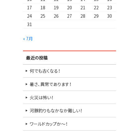
17
18
19
20
21
22
23
24
25
26
27
28
29
30
31
« 7月
最近の投稿
何でも古くなる！
暑さ、異常であります！
火災は怖い！
河豚釣りもなかなか難しい！
ワールドカップか～！