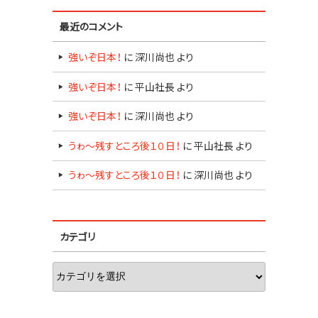
最近のコメント
強いぞ日本！
に
深川尚也
より
強いぞ日本！
に
平山社長
より
強いぞ日本！
に
深川尚也
より
うゎ～残すところ後１０日！
に
平山社長
より
うゎ～残すところ後１０日！
に
深川尚也
より
カテゴリ