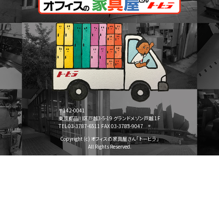
〒142-0041
東京都品川区戸越3-5-19 グランドメゾン戸越 1F
TEL 03-3787-6511 FAX 03-3783-9047
Copyright (c) オフィスの家具屋さん「トーヒラ」
All Rights Reserved.