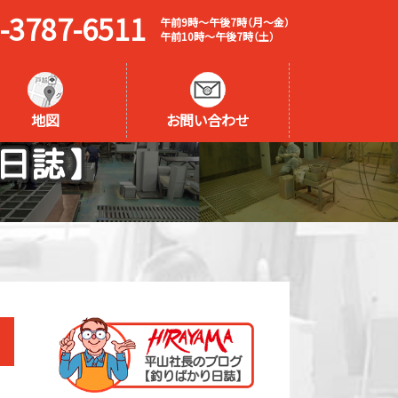
-3787-6511
午前9時～午後7時（月～金）
午前10時～午後7時（土）
地図
お問い合わせ
日誌】