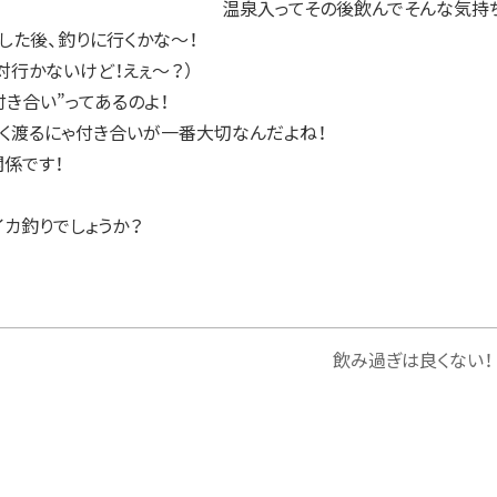
 温泉入ってその後飲んでそんな気持
した後、釣りに行くかな～！
対行かないけど！えぇ～？）
付き合い”ってあるのよ！
く渡るにゃ付き合いが一番大切なんだよね！
係です！
イカ釣りでしょうか？
飲み過ぎは良くない！