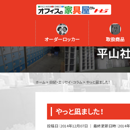
オーダーロッカー
取扱商品
平山
ホーム
>
日記・エッセイ・コラム
>
やっと凪ました！
やっと凪ました！
投稿日：
2014年12月07日
｜ 最終更新日時：
2014