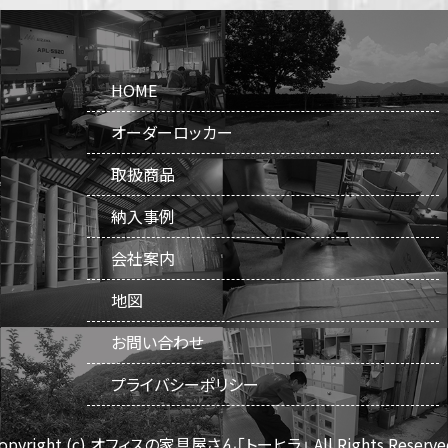
HOME
オーダーロッカー
取扱商品
納入事例
会社案内
地図
お問い合わせ
プライバシーポリシー
opyright (c) オフィスの家具屋さん「トーヒラ」
All Rights Reserve