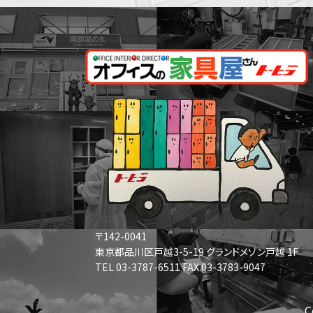
〒142-0041
東京都品川区戸越3-5-19 グランドメゾン戸越 1F
TEL 03-3787-6511 FAX 03-3783-9047
C