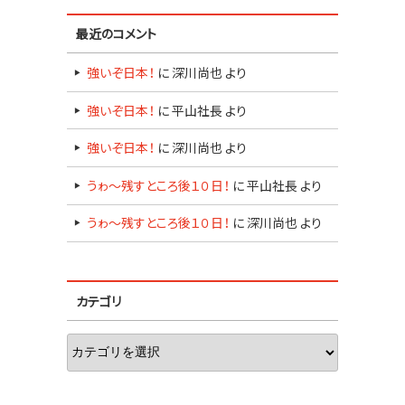
最近のコメント
強いぞ日本！
に
深川尚也
より
強いぞ日本！
に
平山社長
より
強いぞ日本！
に
深川尚也
より
うゎ～残すところ後１０日！
に
平山社長
より
うゎ～残すところ後１０日！
に
深川尚也
より
カテゴリ