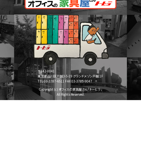
〒142-0041
東京都品川区戸越3-5-19 グランドメゾン戸越 1F
TEL 03-3787-6511 FAX 03-3783-9047
Copyright (c) オフィスの家具屋さん「トーヒラ」
All Rights Reserved.