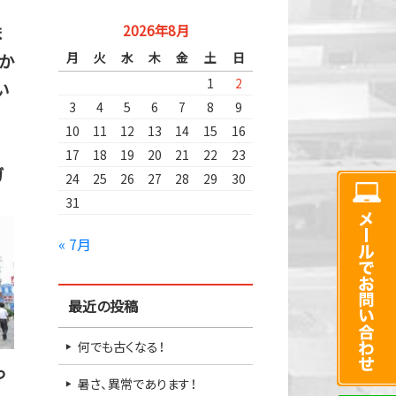
2026年8月
ま
月
火
水
木
金
土
日
か
1
2
い
3
4
5
6
7
8
9
10
11
12
13
14
15
16
17
18
19
20
21
22
23
ガ
24
25
26
27
28
29
30
31
« 7月
最近の投稿
何でも古くなる！
っ
暑さ、異常であります！