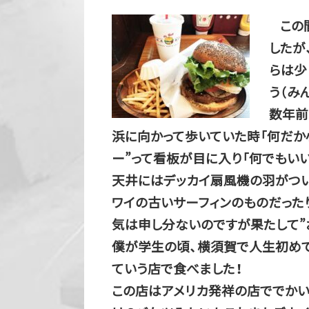
この
したが
らは少
う（み
数年前
浜に向かって歩いていた時「何だか
ー”って看板が目に入り「何でもいい
天井にはデッカイ扇風機の羽がつい
ワイの古いサーフィンのものだった
気は申し分ないのですが果たして”
僕が学生の頃、横須賀で人生初めて”p
ていう店で食べました！
この店はアメリカ発祥の店ででかい