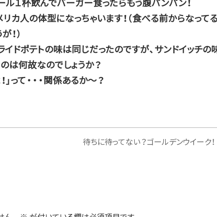
ール１杯飲んでバーガー食ったらもう腹パンパン！
メリカ人の体型になっちゃいます！（食べる前からなって
うが！）
ライドポテトの味は同じだったのですが、サンドイッチの
のは何故なのでしょうか？
！」って・・・関係あるか～？
待ちに待ってない？ゴールデンウイーク！
せん。
※
が付いている欄は必須項目です