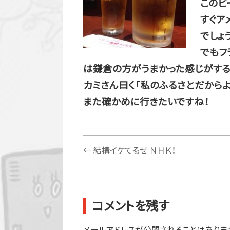
このビ
すぐア
でしょ
でもフ
は鎌倉の方がうまかった感じがする
カミさん曰く「私のふるさとだからよ
また確かめに行きたいですね！
←
結構イケてるぜ ＮＨＫ！
コメントを残す
メールアドレスが公開されることはありま