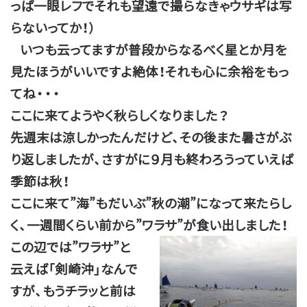
っぱ一眼レフでそれも望遠で撮らなきゃウサギは写
らないってか！）
いつも云ってますが普段からなるべく星とか月を
見たほうがいいですよ絶体！それも心に余裕をもっ
てね・・・
ここに来てようやく秋らしくなりました？
先週末は涼しかったんだけど、その後また暑さがぶ
り返しましたが、さすがに９月も終わろうっていえば
季節は秋！
ここに来て”海”もだいぶ”秋の潮”になって来たらし
く、一週間くらい前から”ワラサ”が食い出しました！
この辺では”ワラサ”と
云えば「剣崎沖」なんで
すが、もうチラッと前は