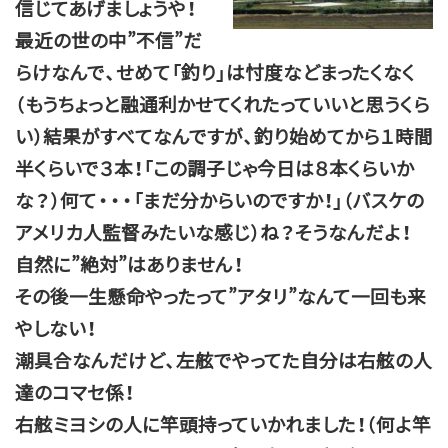
信じてあげましょうや！
最近の世の中”不信”だ
らけなんで、せめて「釣り」は忖度などまったくなく
（もうちょっと融通利かせてくれたっていいと思うくら
い）結果がすべてなんですが、釣り始めてから１時間
半くらいで３本！「この調子じゃ今日は８本くらいか
な？）何て・・・「まだ分からいのですか！」（バスケの
アメリカ人監督みたいな感じ）ね？そうなんだよ！
自然に”絶対”はありません！
その後一生懸命やったって”アタリ”なんて一回も来
やしない！
潮具合なんだけど、左舷でやってた自分は右舷の人
達のコマセ係！
右舷ミヨシの人に竿頭持っていかれました！（何よ竿