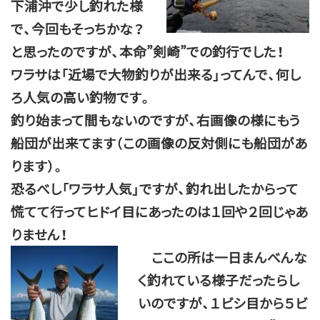
下浦沖で少し釣れた様
で、今回もそっちかな？
と思ったのですが、本命”剣崎”での釣行でした！
ワラサは「近場で大物釣りが出来る」ってんで、何し
ろ人気の高い釣物です。
釣り始まって間もないのですが、右画像の様にもう
船団が出来てます（この画像の反対側にも船団があ
ります）。
恐るべし「ワラサ人気」ですが、釣れ出したからって
慌てて行ってヒドイ目にあったのは１回や２回じゃあ
りません！
ここの所は一日まんべんな
く釣れている様子だったらし
いのですが、１ビシ目から５ビ