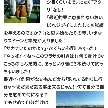
シ目くらいまでまったく”アタ
リ”なし！
「最近釣果に恵まれないおい
ぼれジジイにまたしても試練
を与えるのですか？！」と思い始めたその時、いきな
りズドーンと竿先が入りました！
「サカナいたのかよ？」ってくらい心配しちゃった！
「やっぱイイね～このワラサの引きは！」何て掛けりゃ
こっちのもんだ的に、あっという間に３本続けて釣っ
ちゃいました！
最近イイ釣果がないもんだから「釣れてる釣りに行
きゃ～まだまだ釣る事出来るじゃん！」何て自分で自
分を慰めて何になる？
でもせめて自分だけは