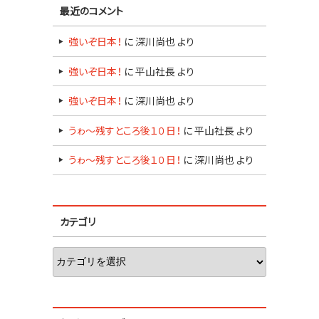
最近のコメント
強いぞ日本！
に
深川尚也
より
強いぞ日本！
に
平山社長
より
強いぞ日本！
に
深川尚也
より
うゎ～残すところ後１０日！
に
平山社長
より
うゎ～残すところ後１０日！
に
深川尚也
より
カテゴリ