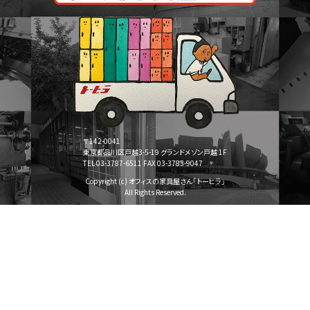
〒142-0041
東京都品川区戸越3-5-19 グランドメゾン戸越 1F
TEL 03-3787-6511 FAX 03-3783-9047
Copyright (c) オフィスの家具屋さん「トーヒラ」
All Rights Reserved.