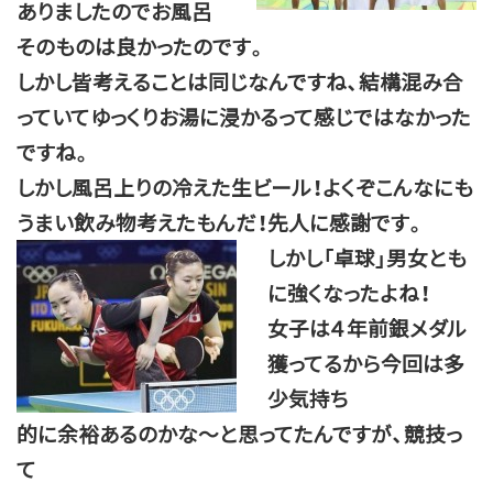
ありましたのでお風呂
そのものは良かったのです。
しかし皆考えることは同じなんですね、結構混み合
っていてゆっくりお湯に浸かるって感じではなかった
ですね。
しかし風呂上りの冷えた生ビール！よくぞこんなにも
うまい飲み物考えたもんだ！先人に感謝です。
しかし「卓球」男女とも
に強くなったよね！
女子は４年前銀メダル
獲ってるから今回は多
少気持ち
的に余裕あるのかな～と思ってたんですが、競技っ
て