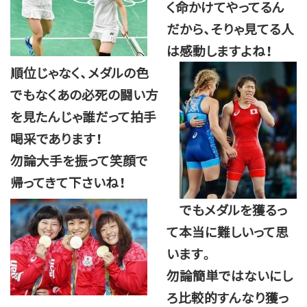
く命かけてやってるん
だから、そりゃ見てる人
は感動しますよね！
順位じゃなく、メダルの色
でもなくあの必死の闘い方
を見たんじゃ誰だって拍手
喝采であります！
勿論大手を振って笑顔で
帰ってきて下さいね！
でもメダルを獲るっ
て本当に難しいって思
います。
勿論簡単ではないにし
ろ比較的すんなり獲っ