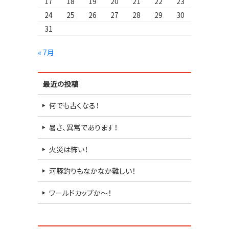
17
18
19
20
21
22
23
24
25
26
27
28
29
30
31
« 7月
最近の投稿
何でも古くなる！
暑さ、異常であります！
火災は怖い！
河豚釣りもなかなか難しい！
ワールドカップか～！