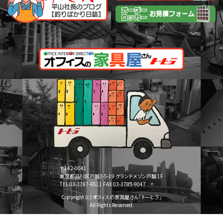
〒142-0041
東京都品川区戸越3-5-19 グランドメゾン戸越 1F
TEL 03-3787-6511 FAX 03-3783-9047
Copyright (c) オフィスの家具屋さん「トーヒラ」
All Rights Reserved.