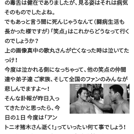
の毒舌は健在でありましたが、見る姿はそれは病気
そのものでしたよね。
でもあっと言う間に死んじゃうなんて（闘病生活も
長かった様ですが）「笑点」はこれからどうなって行く
のでしょうか？
上の画像真中の歌丸さんが亡くなった時は泣いてた
っけ！
今度は泣かれる側になっちゃって、他の笑点の仲間
達や弟子達 ご家族、そして全国のファンのみんなが
悲しんでますよ～！
そんな訃報が昨日入っ
てきたかと思ったら、今
日の１日 今度は「アン
トニオ猪木さん逝く！」っていったい何て事でしょう！