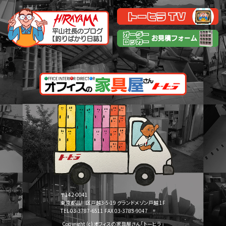
〒142-0041
東京都品川区戸越3-5-19 グランドメゾン戸越 1F
TEL 03-3787-6511 FAX 03-3783-9047
Copyright (c) オフィスの家具屋さん「トーヒラ」