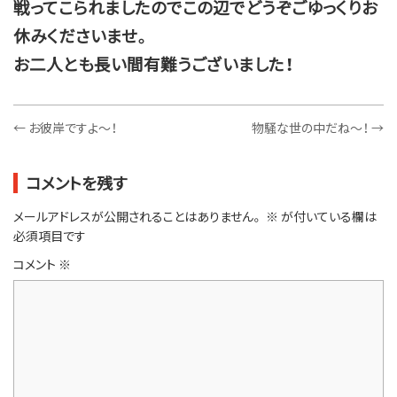
戦ってこられましたのでこの辺で
どうぞごゆっくりお
休みくださいませ。
お二人とも長い間有難うございました！
←
お彼岸ですよ～！
物騒な世の中だね～！
→
コメントを残す
メールアドレスが公開されることはありません。
※
が付いている欄は
必須項目です
コメント
※