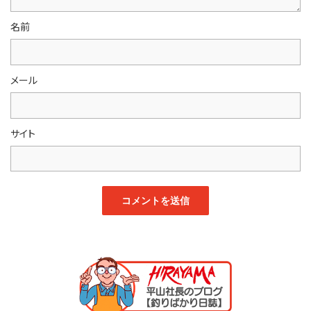
名前
メール
サイト